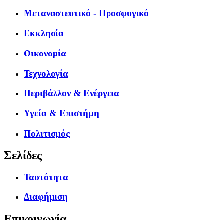
Μεταναστευτικό - Προσφυγικό
Εκκλησία
Οικονομία
Τεχνολογία
Περιβάλλον & Ενέργεια
Υγεία & Επιστήμη
Πολιτισμός
Σελίδες
Ταυτότητα
Διαφήμιση
Επικοινωνία