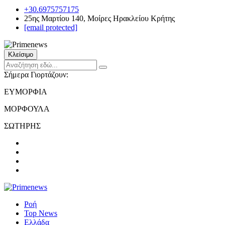
+30.6975757175
25ης Μαρτίου 140, Μοίρες Ηρακλείου Κρήτης
[email protected]
Κλείσιμο
Σήμερα Γιορτάζουν:
ΕΥΜΟΡΦΙΑ
ΜΟΡΦΟΥΛΑ
ΣΩΤΗΡΗΣ
Ροή
Top News
Ελλάδα