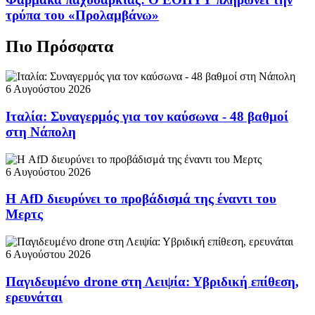
τρύπα του «Προλαμβάνω»
Πιο Πρόσφατα
6 Αυγούστου 2026
Ιταλία: Συναγερμός για τον καύσωνα - 48 βαθμοί
στη Νάπολη
6 Αυγούστου 2026
Η AfD διευρύνει το προβάδισμά της έναντι του
Μερτς
6 Αυγούστου 2026
Παγιδευμένο drone στη Λειψία: Υβριδική επίθεση,
ερευνάται