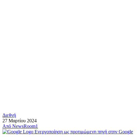
Διεθνή
27 Μαρτίου 2024
Από
NewsRoom1
Ενεργοποίηση ως προτιμώμενη πηγή στην Google