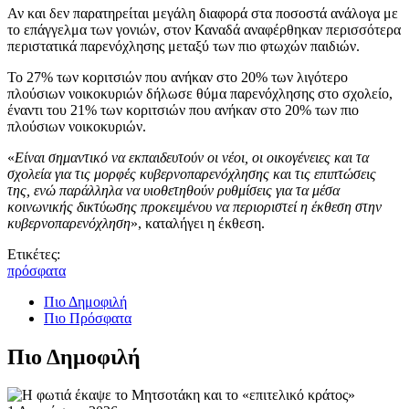
Αν και δεν παρατηρείται μεγάλη διαφορά στα ποσοστά ανάλογα με
το επάγγελμα των γονιών, στον Καναδά αναφέρθηκαν περισσότερα
περιστατικά παρενόχλησης μεταξύ των πιο φτωχών παιδιών.
Το 27% των κοριτσιών που ανήκαν στο 20% των λιγότερο
πλούσιων νοικοκυριών δήλωσε θύμα παρενόχλησης στο σχολείο,
έναντι του 21% των κοριτσιών που ανήκαν στο 20% των πιο
πλούσιων νοικοκυριών.
«
Είναι σημαντικό να εκπαιδευτούν οι νέοι, οι οικογένειες και τα
σχολεία για τις μορφές κυβερνοπαρενόχλησης και τις επιπτώσεις
της, ενώ παράλληλα να υιοθετηθούν ρυθμίσεις για τα μέσα
κοινωνικής δικτύωσης προκειμένου να περιοριστεί η έκθεση στην
κυβερνοπαρενόχληση
», καταλήγει η έκθεση.
Ετικέτες:
πρόσφατα
Πιο Δημοφιλή
Πιο Πρόσφατα
Πιο Δημοφιλή