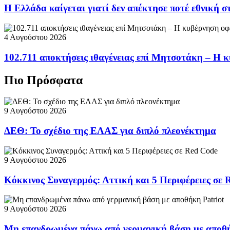
Η Ελλάδα καίγεται γιατί δεν απέκτησε ποτέ εθνική 
4 Αυγούστου 2026
102.711 αποκτήσεις ιθαγένειας επί Μητσοτάκη – Η κ
Πιο Πρόσφατα
9 Αυγούστου 2026
ΔΕΘ: Το σχέδιο της ΕΛΑΣ για διπλό πλεονέκτημα
9 Αυγούστου 2026
Κόκκινος Συναγερμός: Αττική και 5 Περιφέρειες σε 
9 Αυγούστου 2026
Μη επανδρωμένα πάνω από γερμανική βάση με αποθή