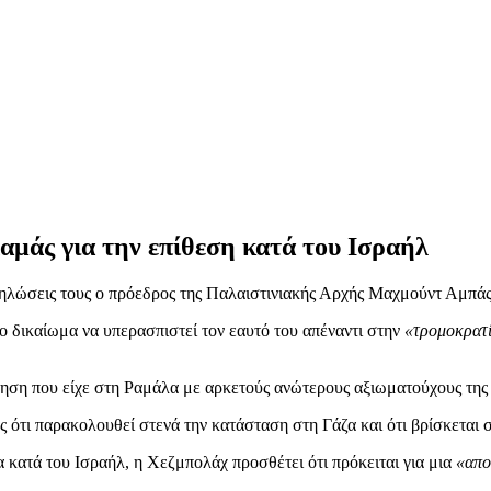
αμάς για την επίθεση κατά του Ισραήλ
ηλώσεις τους ο πρόεδρος της Παλαιστινιακής Αρχής Μαχμούντ Αμπάς
το δικαίωμα να υπερασπιστεί τον εαυτό του απέναντι στην
«τρομοκρατί
ηση που είχε στη Ραμάλα με αρκετούς ανώτερους αξιωματούχους της 
ότι παρακολουθεί στενά την κατάσταση στη Γάζα και ότι βρίσκεται 
 κατά του Ισραήλ, η Χεζμπολάχ προσθέτει ότι πρόκειται για μια
«απο