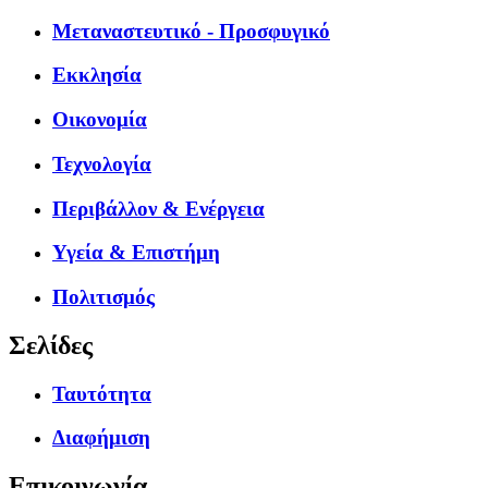
Μεταναστευτικό - Προσφυγικό
Εκκλησία
Οικονομία
Τεχνολογία
Περιβάλλον & Ενέργεια
Υγεία & Επιστήμη
Πολιτισμός
Σελίδες
Ταυτότητα
Διαφήμιση
Επικοινωνία