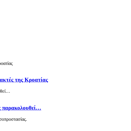
 ακτές της Κροατίας
ός παρακολουθεί…