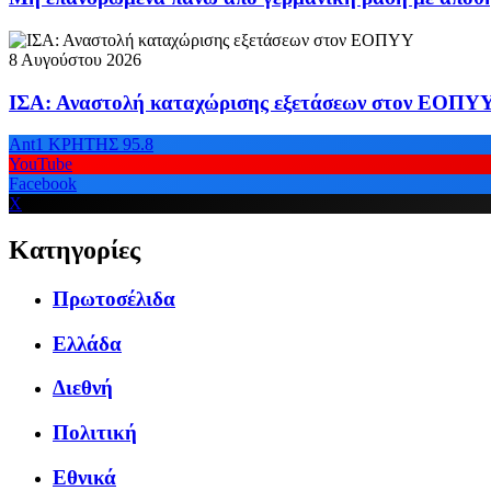
8 Αυγούστου 2026
ΙΣΑ: Αναστολή καταχώρισης εξετάσεων στον ΕΟΠΥ
Ant1 ΚΡΗΤΗΣ 95.8
YouTube
Facebook
X
Κατηγορίες
Πρωτοσέλιδα
Ελλάδα
Διεθνή
Πολιτική
Εθνικά