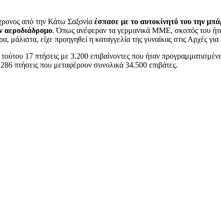
8χρονος από την Κάτω Σαξονία
έσπασε με το αυτοκίνητό του την μπ
ν αεροδιάδρομο
. Όπως ανέφεραν τα γερμανικά ΜΜΕ, σκοπός του ήταν
ρα, μάλιστα, είχε προηγηθεί η καταγγελία της γυναίκας στις Αρχές γι
κ τούτου 17 πτήσεις με 3.200 επιβαίνοντες που ήταν προγραμματισμέ
 286 πτήσεις που μεταφέρουν συνολικά 34.500 επιβάτες.