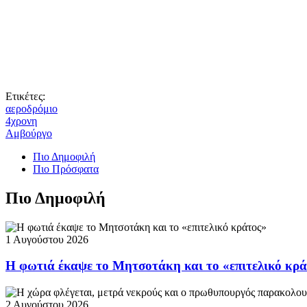
Ετικέτες:
αεροδρόμιο
4χρονη
Αμβούργο
Πιο Δημοφιλή
Πιο Πρόσφατα
Πιο Δημοφιλή
1 Αυγούστου 2026
Η φωτιά έκαψε το Μητσοτάκη και το «επιτελικό κρ
2 Αυγούστου 2026