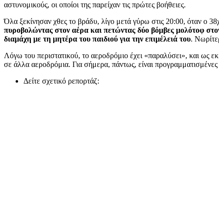
αστυνομικούς, οι οποίοι της παρείχαν τις πρώτες βοήθειες.
Όλα ξεκίνησαν χθες το βράδυ, λίγο μετά γύρω στις 20:00, όταν ο 3
πυροβολώντας στον αέρα και πετώντας δύο βόμβες μολότοφ στο
διαμάχη με τη μητέρα του παιδιού για την επιμέλειά του
. Νωρίτε
Λόγω του περιστατικού, το αεροδρόμιο έχει «παραλύσει», και ως ε
σε άλλα αεροδρόμια. Για σήμερα, πάντως, είναι προγραμματισμένες
Δείτε σχετικό ρεπορτάζ: