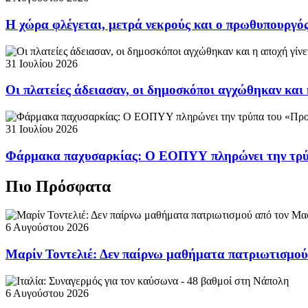
Η χώρα φλέγεται, μετρά νεκρούς και ο πρωθυπουργ
31 Ιουλίου 2026
Οι πλατείες άδειασαν, οι δημοσκόποι αγχώθηκαν και 
31 Ιουλίου 2026
Φάρμακα παχυσαρκίας: Ο ΕΟΠΥΥ πληρώνει την τρ
Πιο Πρόσφατα
6 Αυγούστου 2026
Μαρίν Τοντελιέ: Δεν παίρνω μαθήματα πατριωτισμο
6 Αυγούστου 2026