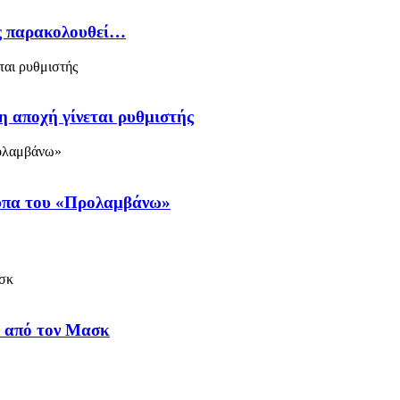
ός παρακολουθεί…
η αποχή γίνεται ρυθμιστής
ύπα του «Προλαμβάνω»
ύ από τον Μασκ