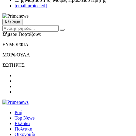
25ης Μαρτίου 140, Μοίρες Ηρακλείου Κρήτης
[email protected]
Κλείσιμο
Σήμερα Γιορτάζουν:
ΕΥΜΟΡΦΙΑ
ΜΟΡΦΟΥΛΑ
ΣΩΤΗΡΗΣ
Ροή
Top News
Ελλάδα
Πολιτική
Οικονομία