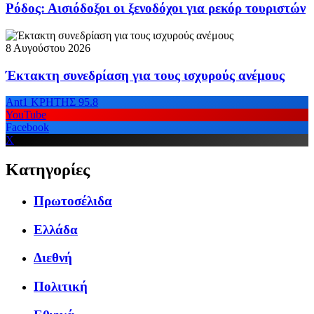
Ρόδος: Αισιόδοξοι οι ξενοδόχοι για ρεκόρ τουριστών
8 Αυγούστου 2026
Έκτακτη συνεδρίαση για τους ισχυρούς ανέμους
Ant1 ΚΡΗΤΗΣ 95.8
YouTube
Facebook
X
Κατηγορίες
Πρωτοσέλιδα
Ελλάδα
Διεθνή
Πολιτική