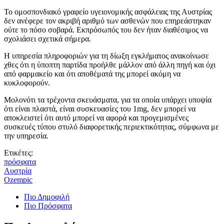
Το ομοσπονδιακό γραφείο υγειονομικής ασφάλειας της Αυστρίας
δεν ανέφερε τον ακριβή αριθμό των ασθενών που επηρεάστηκαν
ούτε το πόσο σοβαρά. Εκπρόσωπός του δεν ήταν διαθέσιμος να
σχολιάσει σχετικά σήμερα.
Η υπηρεσία πληροφοριών για τη δίωξη εγκλήματος ανακοίνωσε
χθες ότι η ύποπτη παρτίδα προήλθε μάλλον από άλλη πηγή και όχι
από φαρμακείο και ότι αποθέματά της μπορεί ακόμη να
κυκλοφορούν.
Μολονότι τα τρέχοντα σκευάσματα, για τα οποία υπάρχει υποψία
ότι είναι πλαστά, είναι συσκευασίες του 1mg, δεν μπορεί να
αποκλειστεί ότι αυτό μπορεί να αφορά και προγεμισμένες
συσκευές τύπου στυλό διαφορετικής περιεκτικότητας, σύμφωνα με
την υπηρεσία.
Ετικέτες:
πρόσφατα
Αυστρία
Ozempic
Πιο Δημοφιλή
Πιο Πρόσφατα