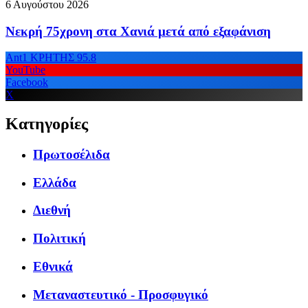
6 Αυγούστου 2026
Νεκρή 75χρονη στα Χανιά μετά από εξαφάνιση
Ant1 ΚΡΗΤΗΣ 95.8
YouTube
Facebook
X
Κατηγορίες
Πρωτοσέλιδα
Ελλάδα
Διεθνή
Πολιτική
Εθνικά
Μεταναστευτικό - Προσφυγικό