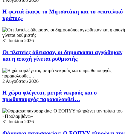
1 Αυγούστου 2026
Η φωτιά έκαψε το Μητσοτάκη και το «επιτελικό
κράτος»
31 Ιουλίου 2026
Οι πλατείες άδειασαν, οι δημοσκόποι αγχώθηκαν
και η αποχή γίνεται ρυθμιστής
2 Αυγούστου 2026
Η χώρα φλέγεται, μετρά νεκρούς και ο
πρωθυπουργός παρακολουθεί…
31 Ιουλίου 2026
Φάρμακα παχυσαρκίας: Ο ΕΟΠΥΥ πληρώνει την