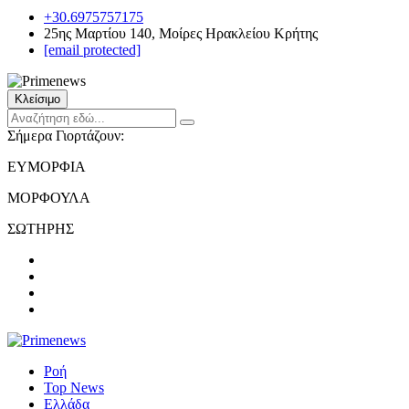
+30.6975757175
25ης Μαρτίου 140, Μοίρες Ηρακλείου Κρήτης
[email protected]
Κλείσιμο
Σήμερα Γιορτάζουν:
ΕΥΜΟΡΦΙΑ
ΜΟΡΦΟΥΛΑ
ΣΩΤΗΡΗΣ
Ροή
Top News
Ελλάδα