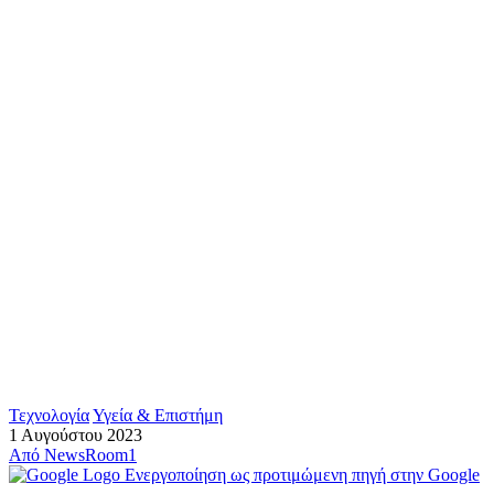
Τεχνολογία
Υγεία & Επιστήμη
1 Αυγούστου 2023
Από
NewsRoom1
Ενεργοποίηση ως προτιμώμενη πηγή στην Google