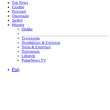
Top News
Ελλάδα
Πολιτική
Οικονομία
Διεθνή
Θέματα
Dislike
Τεχνολογία
Περιβάλλον & Ενέργεια
Υγεία & Επιστήμη
Πολιτισμός
Lifestyle
PrimeNews TV
Ροή