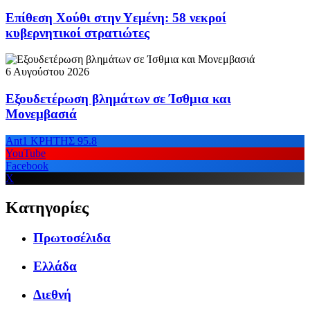
Επίθεση Χούθι στην Υεμένη: 58 νεκροί
κυβερνητικοί στρατιώτες
6 Αυγούστου 2026
Εξουδετέρωση βλημάτων σε Ίσθμια και
Μονεμβασιά
Ant1 ΚΡΗΤΗΣ 95.8
YouTube
Facebook
X
Κατηγορίες
Πρωτοσέλιδα
Ελλάδα
Διεθνή