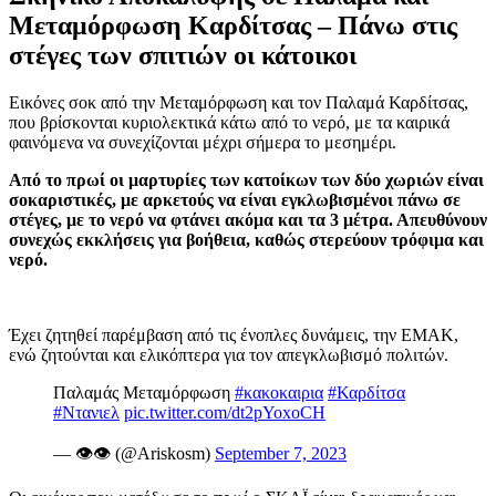
Μεταμόρφωση Καρδίτσας – Πάνω στις
στέγες των σπιτιών οι κάτοικοι
Εικόνες σοκ από την Μεταμόρφωση και τον Παλαμά Καρδίτσας,
που βρίσκονται κυριολεκτικά κάτω από το νερό, με τα καιρικά
φαινόμενα να συνεχίζονται μέχρι σήμερα το μεσημέρι.
Από το πρωί οι μαρτυρίες των κατοίκων των δύο χωριών είναι
σοκαριστικές, με αρκετούς να είναι εγκλωβισμένοι πάνω σε
στέγες, με το νερό να φτάνει ακόμα και τα 3 μέτρα. Απευθύνουν
συνεχώς εκκλήσεις για βοήθεια, καθώς στερεύουν τρόφιμα και
νερό.
Έχει ζητηθεί παρέμβαση από τις ένοπλες δυνάμεις, την ΕΜΑΚ,
ενώ ζητούνται και ελικόπτερα για τον απεγκλωβισμό πολιτών.
Παλαμάς Μεταμόρφωση
#κακοκαιρια
#Καρδίτσα
#Ντανιελ
pic.twitter.com/dt2pYoxoCH
— 👁👁 (@Ariskosm)
September 7, 2023