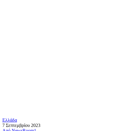
Ελλάδα
7 Σεπτεμβρίου 2023
Από
NewsRoom1