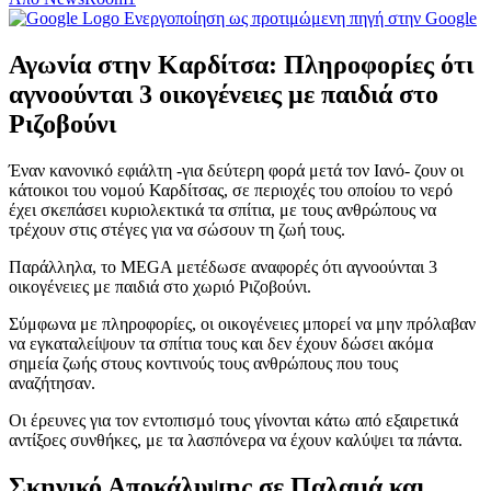
Ενεργοποίηση ως προτιμώμενη πηγή στην Google
Αγωνία στην Καρδίτσα: Πληροφορίες ότι
αγνοούνται 3 οικογένειες με παιδιά στο
Ριζοβούνι
Έναν κανονικό εφιάλτη -για δεύτερη φορά μετά τον Ιανό- ζουν οι
κάτοικοι του νομού Καρδίτσας, σε περιοχές του οποίου το νερό
έχει σκεπάσει κυριολεκτικά τα σπίτια, με τους ανθρώπους να
τρέχουν στις στέγες για να σώσουν τη ζωή τους.
Παράλληλα, το MEGA μετέδωσε αναφορές ότι αγνοούνται 3
οικογένειες με παιδιά στο χωριό Ριζοβούνι.
Σύμφωνα με πληροφορίες, οι οικογένειες μπορεί να μην πρόλαβαν
να εγκαταλείψουν τα σπίτια τους και δεν έχουν δώσει ακόμα
σημεία ζωής στους κοντινούς τους ανθρώπους που τους
αναζήτησαν.
Οι έρευνες για τον εντοπισμό τους γίνονται κάτω από εξαιρετικά
αντίξοες συνθήκες, με τα λασπόνερα να έχουν καλύψει τα πάντα.
Σκηνικό Αποκάλυψης σε Παλαμά και