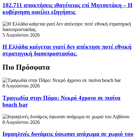
102.711 αποκτήσεις ιθαγένειας επί Μητσοτάκη – Η
κυβέρνηση οφείλει εξηγήσεις
5 Αυγούστου 2026
Η Ελλάδα καίγεται γιατί δεν απέκτησε ποτέ εθνική
στρατηγική δασοπροστασίας.
Πιο Πρόσφατα
8 Αυγούστου 2026
Τραγωδία στην Πάρο: Νεκρό 4χρονο σε πισίνα
beach bar
8 Αυγούστου 2026
Ισραηλινές δυνάμεις ύψωσαν ανάχωμα σε χωριό του