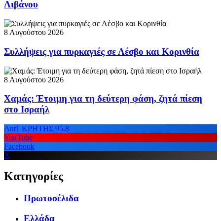
Λιβάνου
8 Αυγούστου 2026
Συλλήψεις για πυρκαγιές σε Λέσβο και Κορινθία
8 Αυγούστου 2026
Χαμάς: Έτοιμη για τη δεύτερη φάση, ζητά πίεση
στο Ισραήλ
Ant1 ΚΡΗΤΗΣ 95.8
YouTube
Facebook
X
Κατηγορίες
Πρωτοσέλιδα
Ελλάδα