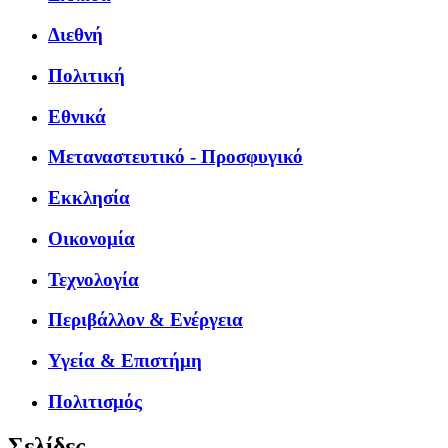
Διεθνή
Πολιτική
Εθνικά
Μεταναστευτικό - Προσφυγικό
Εκκλησία
Οικονομία
Τεχνολογία
Περιβάλλον & Ενέργεια
Υγεία & Επιστήμη
Πολιτισμός
Σελίδες