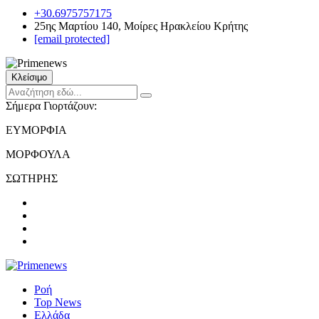
+30.6975757175
25ης Μαρτίου 140, Μοίρες Ηρακλείου Κρήτης
[email protected]
Κλείσιμο
Σήμερα Γιορτάζουν:
ΕΥΜΟΡΦΙΑ
ΜΟΡΦΟΥΛΑ
ΣΩΤΗΡΗΣ
Ροή
Top News
Ελλάδα