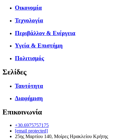
Οικονομία
Τεχνολογία
Περιβάλλον & Ενέργεια
Υγεία & Επιστήμη
Πολιτισμός
Σελίδες
Ταυτότητα
Διαφήμιση
Επικοινωνία
+30.6975757175
[email protected]
25ης Μαρτίου 140, Μοίρες Ηρακλείου Κρήτης