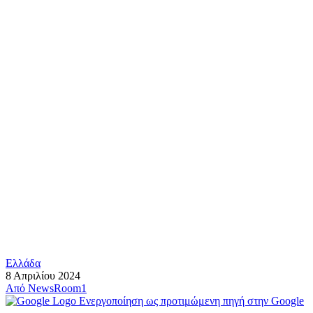
Ελλάδα
8 Απριλίου 2024
Από
NewsRoom1
Ενεργοποίηση ως προτιμώμενη πηγή στην Google