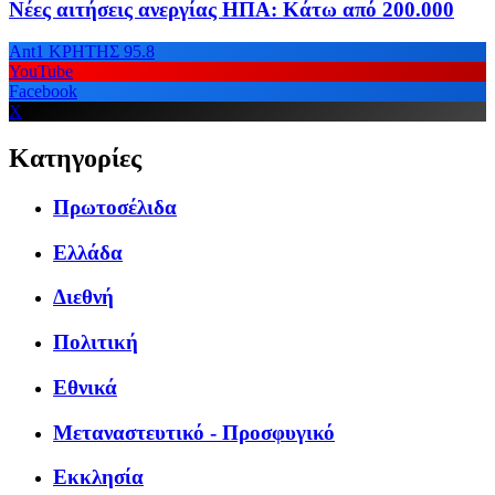
Νέες αιτήσεις ανεργίας ΗΠΑ: Κάτω από 200.000
Ant1 ΚΡΗΤΗΣ 95.8
YouTube
Facebook
X
Κατηγορίες
Πρωτοσέλιδα
Ελλάδα
Διεθνή
Πολιτική
Εθνικά
Μεταναστευτικό - Προσφυγικό
Εκκλησία