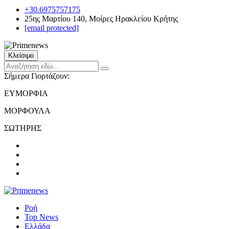
+30.6975757175
25ης Μαρτίου 140, Μοίρες Ηρακλείου Κρήτης
[email protected]
Κλείσιμο
Σήμερα Γιορτάζουν:
ΕΥΜΟΡΦΙΑ
ΜΟΡΦΟΥΛΑ
ΣΩΤΗΡΗΣ
Ροή
Top News
Ελλάδα