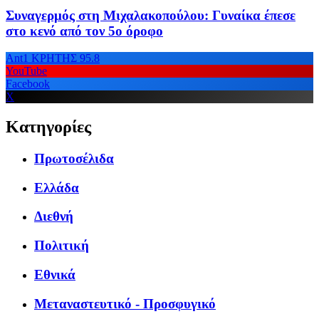
Συναγερμός στη Μιχαλακοπούλου: Γυναίκα έπεσε
στο κενό από τον 5ο όροφο
Ant1 ΚΡΗΤΗΣ 95.8
YouTube
Facebook
X
Κατηγορίες
Πρωτοσέλιδα
Ελλάδα
Διεθνή
Πολιτική
Εθνικά
Μεταναστευτικό - Προσφυγικό