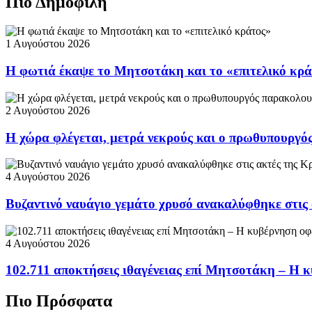
Πιο Δημοφιλή
1 Αυγούστου 2026
Η φωτιά έκαψε το Μητσοτάκη και το «επιτελικό κρ
2 Αυγούστου 2026
Η χώρα φλέγεται, μετρά νεκρούς και ο πρωθυπουργ
4 Αυγούστου 2026
Βυζαντινό ναυάγιο γεμάτο χρυσό ανακαλύφθηκε στις
4 Αυγούστου 2026
102.711 αποκτήσεις ιθαγένειας επί Μητσοτάκη – Η κ
Πιο Πρόσφατα