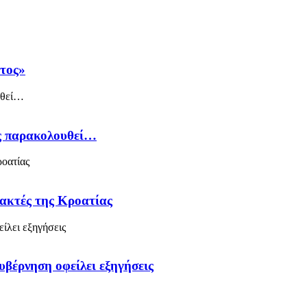
άτος»
ός παρακολουθεί…
 ακτές της Κροατίας
υβέρνηση οφείλει εξηγήσεις