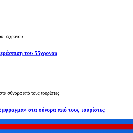
περάσπιση του 55χρονου
«Έμφραγμα» στα σύνορα από τους τουρίστες