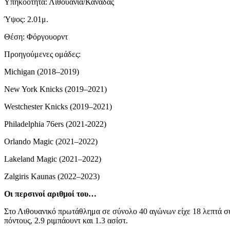
Υπηκοότητα: Λιθουανία/Καναδάς
Ύψος: 2.01μ.
Θέση: Φόργουορντ
Προηγούμενες ομάδες:
Michigan (2018–2019)
New York Knicks (2019–2021)
Westchester Knicks (2019–2021)
Philadelphia 76ers (2021-2022)
Orlando Magic (2021–2022)
Lakeland Magic (2021–2022)
Ζalgiris Kaunas (2022–2023)
Οι περσινοί αριθμοί του…
Στο Λιθουανικό πρωτάθλημα σε σύνολο 40 αγώνων είχε 18 λεπτά συμ
πόντους, 2.9 ριμπάουντ και 1.3 ασίστ.