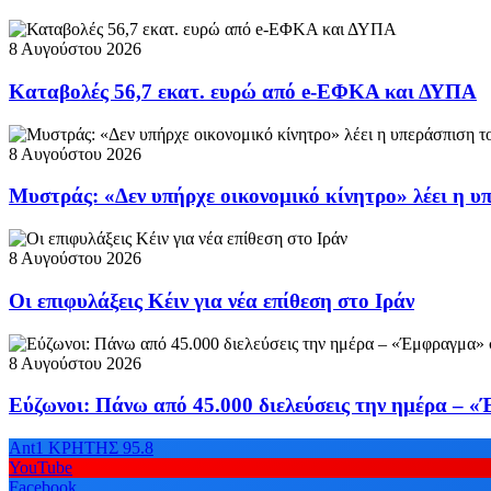
8 Αυγούστου 2026
Καταβολές 56,7 εκατ. ευρώ από e-ΕΦΚΑ και ΔΥΠΑ
8 Αυγούστου 2026
Μυστράς: «Δεν υπήρχε οικονομικό κίνητρο» λέει η υ
8 Αυγούστου 2026
Οι επιφυλάξεις Κέιν για νέα επίθεση στο Ιράν
8 Αυγούστου 2026
Εύζωνοι: Πάνω από 45.000 διελεύσεις την ημέρα – 
Ant1 ΚΡΗΤΗΣ 95.8
YouTube
Facebook