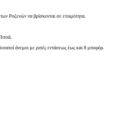
 των Ροζενών να βρίσκονται σε ετοιμότητα.
Πιτσά.
υνατοί άνεμοι με ριπές εντάσεως έως και 8 μποφόρ.