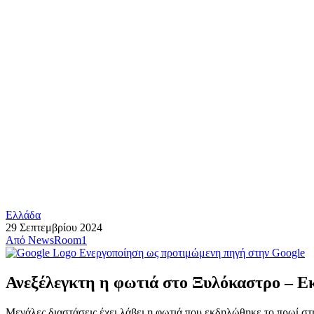
Ελλάδα
29 Σεπτεμβρίου 2024
Από
NewsRoom1
Ενεργοποίηση ως προτιμώμενη πηγή στην Google
Ανεξέλεγκτη η φωτιά στο Ξυλόκαστρο – Ε
Μεγάλες διαστάσεις έχει λάβει η φωτιά που εκδηλώθηκε το πρωί σ