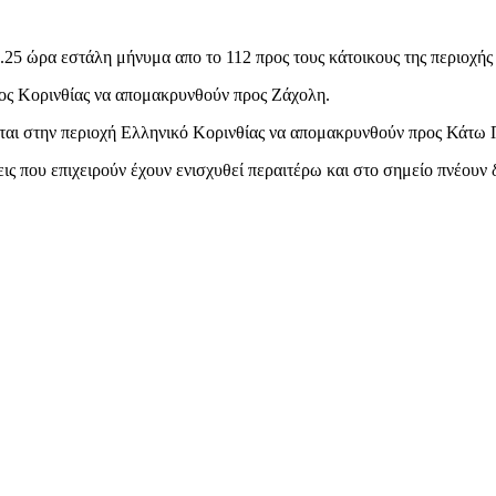
.25 ώρα εστάλη μήνυμα απο το 112 προς τους κάτοικους της περιοχής
ος Κορινθίας να απομακρυνθούν προς Ζάχολη.
ονται στην περιοχή Ελληνικό Κορινθίας να απομακρυνθούν προς Κάτω 
ς που επιχειρούν έχουν ενισχυθεί περαιτέρω και στο σημείο πνέουν δ