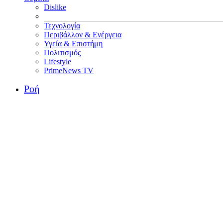
Dislike
Τεχνολογία
Περιβάλλον & Ενέργεια
Υγεία & Επιστήμη
Πολιτισμός
Lifestyle
PrimeNews TV
Ροή