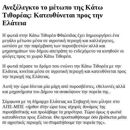
Ανεξέλεγκτο το μέτωπο της Κάτω
Τιθορέας: Κατευθύνεται προς την
Ελάτεια
Η φωτιά στην Κάτω Τιθορέα Φθιώτιδας έχει δημιουργήσει ένα
μεγάλο μέτωπο μέσα σε αγροτική περιοχή και καλλιέργειες,
ωστόσο με την παρέμβαση των πυροσβεστών αλλά και
μηχανημάτων του δήμου απετράπη το ενδεχόμενο να κινηθούν οι
φλόγες προς το χωριό Κάτω Τιθορέα.
Η φωτιά πέρασε το δρόμο που ενώνει την Κάτω Τιθορέα με την
Ελάτεια, κινείται μέσα σε αγροτική περιοχή και κατευθύνεται προς
την περιοχή της Ελάτειας.
Αυτή την ώρα δίνεται μία μάχη από πυροσβέστες, εθελοντές αλλά
και μηχανήματα του Δήμου να ανακόψουν την πορεία της .
Σύμφωνα με τη δήμαρχο Ελάτειας κα Στιβαχτή που μίλησε στο
ΑΠΕ-ΜΠΕ «
ήρθαν στην ώρα τους ισχυρές δυνάμεις της
πυροσβεστικής και προλάβαμε τα χειρότερα. Τώρα όμως η φωτιά
κατευθύνεται προς Ελάτεια. Θα προσπαθήσουμε όσο βρίσκεται μέσα
σε αγροτικές περιοχές να σταματήσουμε την πορεία της».