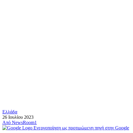
Ελλάδα
26 Ιουλίου 2023
Από
NewsRoom1
Ενεργοποίηση ως προτιμώμενη πηγή στην Google