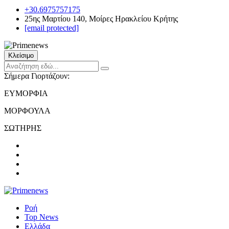
+30.6975757175
25ης Μαρτίου 140, Μοίρες Ηρακλείου Κρήτης
[email protected]
Κλείσιμο
Σήμερα Γιορτάζουν:
ΕΥΜΟΡΦΙΑ
ΜΟΡΦΟΥΛΑ
ΣΩΤΗΡΗΣ
Ροή
Top News
Ελλάδα