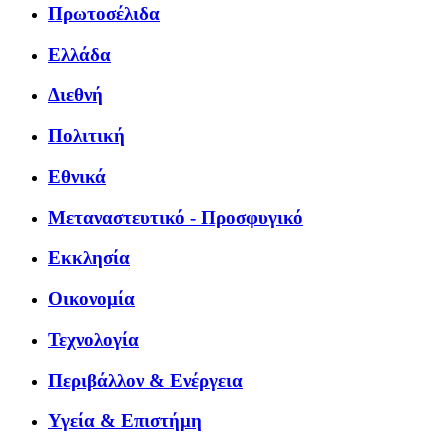
Πρωτοσέλιδα
Ελλάδα
Διεθνή
Πολιτική
Εθνικά
Μεταναστευτικό - Προσφυγικό
Εκκλησία
Οικονομία
Τεχνολογία
Περιβάλλον & Ενέργεια
Υγεία & Επιστήμη