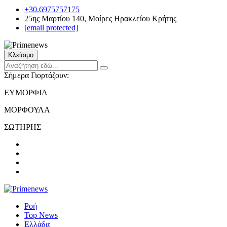
+30.6975757175
25ης Μαρτίου 140, Μοίρες Ηρακλείου Κρήτης
[email protected]
Κλείσιμο
Σήμερα Γιορτάζουν:
ΕΥΜΟΡΦΙΑ
ΜΟΡΦΟΥΛΑ
ΣΩΤΗΡΗΣ
Ροή
Top News
Ελλάδα