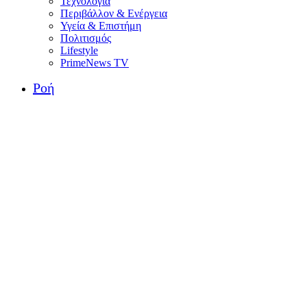
Τεχνολογία
Περιβάλλον & Ενέργεια
Υγεία & Επιστήμη
Πολιτισμός
Lifestyle
PrimeNews TV
Ροή