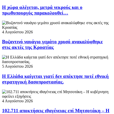
Η χώρα φλέγεται, μετρά νεκρούς και ο
πρωθυπουργός παρακολουθεί…
4 Αυγούστου 2026
Βυζαντινό ναυάγιο γεμάτο χρυσό ανακαλύφθηκε
στις ακτές της Κροατίας
5 Αυγούστου 2026
Η Ελλάδα καίγεται γιατί δεν απέκτησε ποτέ εθνική
στρατηγική δασοπροστασίας.
4 Αυγούστου 2026
102.711 αποκτήσεις ιθαγένειας επί Μητσοτάκη – Η