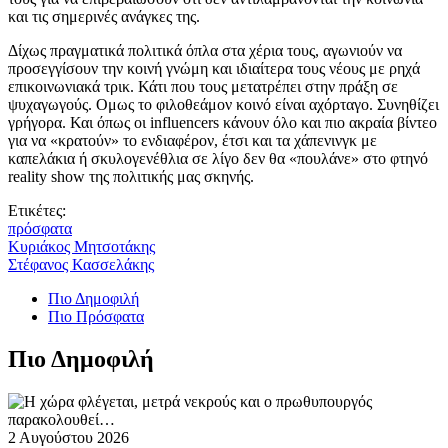
και τις σημερινές ανάγκες της.
Δίχως πραγματικά πολιτικά όπλα στα χέρια τους, αγωνιούν να
προσεγγίσουν την κοινή γνώμη και ιδιαίτερα τους νέους με ρηχά
επικοινωνιακά τρικ. Κάτι που τους μετατρέπει στην πράξη σε
ψυχαγωγούς. Ομως το φιλοθεάμον κοινό είναι αχόρταγο. Συνηθίζει
γρήγορα. Και όπως οι influencers κάνουν όλο και πιο ακραία βίντεο
για να «κρατούν» το ενδιαφέρον, έτσι και τα χάπενινγκ με
καπελάκια ή σκυλογενέθλια σε λίγο δεν θα «πουλάνε» στο φτηνό
reality show της πολιτικής μας σκηνής.
Ετικέτες:
πρόσφατα
Κυριάκος Μητσοτάκης
Στέφανος Κασσελάκης
Πιο Δημοφιλή
Πιο Πρόσφατα
Πιο Δημοφιλή
2 Αυγούστου 2026