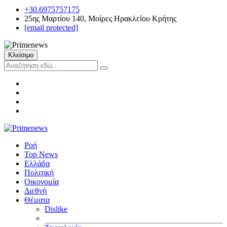
+30.6975757175
25ης Μαρτίου 140, Μοίρες Ηρακλείου Κρήτης
[email protected]
Κλείσιμο
Ροή
Top News
Ελλάδα
Πολιτική
Οικονομία
Διεθνή
Θέματα
Dislike