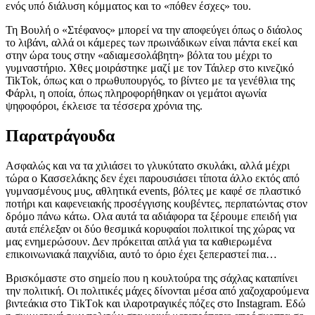
ενός υπό διάλυση κόμματος και το «πόθεν έσχες» του.
Τη Βουλή ο «Στέφανος» μπορεί να την αποφεύγει όπως ο διάολος
το λιβάνι, αλλά οι κάμερες των πρωινάδικων είναι πάντα εκεί και
στην ώρα τους στην «αδιαμεσολάβητη» βόλτα του μέχρι το
γυμναστήριο. Χθες μοιράστηκε μαζί με τον Τάιλερ στο κινεζικό
TikTok, όπως και ο πρωθυπουργός, το βίντεο με τα γενέθλια της
Φάρλι, η οποία, όπως πληροφορήθηκαν οι γεμάτοι αγωνία
ψηφοφόροι, έκλεισε τα τέσσερα χρόνια της.
Παρατράγουδα
Ασφαλώς και να τα χιλιάσει το γλυκύτατο σκυλάκι, αλλά μέχρι
τώρα ο Κασσελάκης δεν έχει παρουσιάσει τίποτα άλλο εκτός από
γυμνασμένους μυς, αθλητικά events, βόλτες με καφέ σε πλαστικό
ποτήρι και καφενειακής προσέγγισης κουβέντες, περπατώντας στον
δρόμο πάνω κάτω. Ολα αυτά τα αδιάφορα τα ξέρουμε επειδή για
αυτά επέλεξαν οι δύο θεσμικά κορυφαίοι πολιτικοί της χώρας να
μας ενημερώσουν. Δεν πρόκειται απλά για τα καθιερωμένα
επικοινωνιακά παιχνίδια, αυτό το όριο έχει ξεπεραστεί πια…
Βρισκόμαστε στο σημείο που η κουλτούρα της σάχλας καταπίνει
την πολιτική. Οι πολιτικές μάχες δίνονται μέσα από χαζοχαρούμενα
βιντεάκια στο ΤikΤok και ιλαροτραγικές πόζες στο Ιnstagram. Εδώ