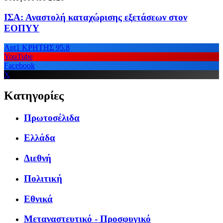
ΙΣΑ: Αναστολή καταχώρισης εξετάσεων στον
ΕΟΠΥΥ
Ant1 ΚΡΗΤΗΣ 95.8
YouTube
Facebook
X
Κατηγορίες
Πρωτοσέλιδα
Ελλάδα
Διεθνή
Πολιτική
Εθνικά
Μεταναστευτικό - Προσφυγικό