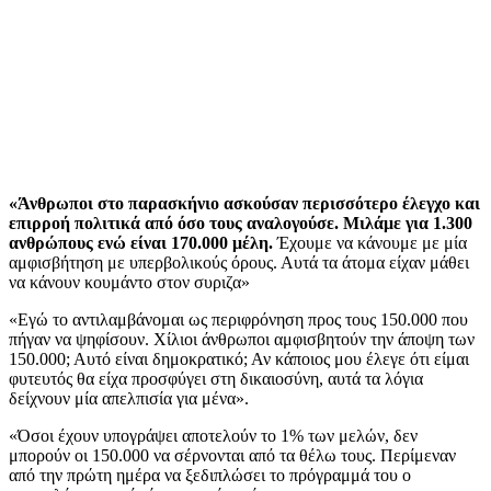
«Άνθρωποι στο παρασκήνιο ασκούσαν περισσότερο έλεγχο και
επιρροή πολιτικά από όσο τους αναλογούσε. Μιλάμε για 1.300
ανθρώπους ενώ είναι 170.000 μέλη.
Έχουμε να κάνουμε με μία
αμφισβήτηση με υπερβολικούς όρους. Αυτά τα άτομα είχαν μάθει
να κάνουν κουμάντο στον συριζα»
«Εγώ το αντιλαμβάνομαι ως περιφρόνηση προς τους 150.000 που
πήγαν να ψηφίσουν. Χίλιοι άνθρωποι αμφισβητούν την άποψη των
150.000; Αυτό είναι δημοκρατικό; Αν κάποιος μου έλεγε ότι είμαι
φυτευτός θα είχα προσφύγει στη δικαιοσύνη, αυτά τα λόγια
δείχνουν μία απελπισία για μένα».
«Όσοι έχουν υπογράψει αποτελούν το 1% των μελών, δεν
μπορούν οι 150.000 να σέρνονται από τα θέλω τους. Περίμεναν
από την πρώτη ημέρα να ξεδιπλώσει το πρόγραμμά του ο