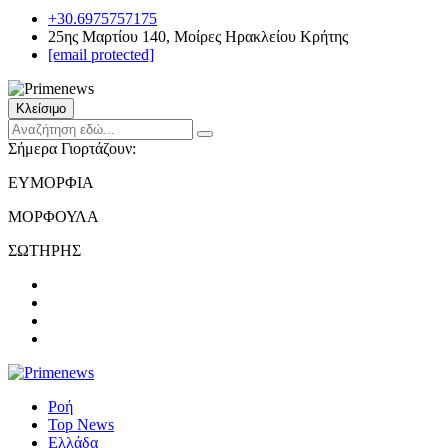
+30.6975757175
25ης Μαρτίου 140, Μοίρες Ηρακλείου Κρήτης
[email protected]
Κλείσιμο
Σήμερα Γιορτάζουν:
ΕΥΜΟΡΦΙΑ
ΜΟΡΦΟΥΛΑ
ΣΩΤΗΡΗΣ
Ροή
Top News
Ελλάδα