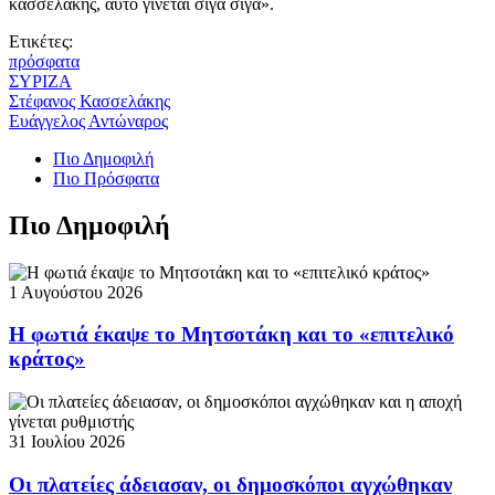
κασσελάκης, αυτό γίνεται σιγά σιγά».
Ετικέτες:
πρόσφατα
ΣΥΡΙΖΑ
Στέφανος Κασσελάκης
Ευάγγελος Αντώναρος
Πιο Δημοφιλή
Πιο Πρόσφατα
Πιο Δημοφιλή
1 Αυγούστου 2026
Η φωτιά έκαψε το Μητσοτάκη και το «επιτελικό
κράτος»
31 Ιουλίου 2026
Οι πλατείες άδειασαν, οι δημοσκόποι αγχώθηκαν