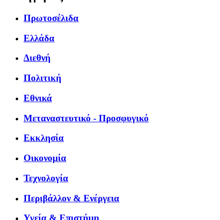
Πρωτοσέλιδα
Ελλάδα
Διεθνή
Πολιτική
Εθνικά
Μεταναστευτικό - Προσφυγικό
Εκκλησία
Οικονομία
Τεχνολογία
Περιβάλλον & Ενέργεια
Υγεία & Επιστήμη