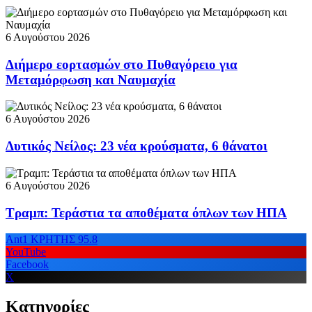
6 Αυγούστου 2026
Διήμερο εορτασμών στο Πυθαγόρειο για
Μεταμόρφωση και Ναυμαχία
6 Αυγούστου 2026
Δυτικός Νείλος: 23 νέα κρούσματα, 6 θάνατοι
6 Αυγούστου 2026
Τραμπ: Τεράστια τα αποθέματα όπλων των ΗΠΑ
Ant1 ΚΡΗΤΗΣ 95.8
YouTube
Facebook
X
Κατηγορίες