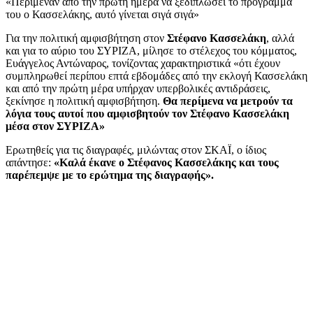
«Περίμεναν από την πρώτη ημέρα να ξεδιπλώσει το πρόγραμμά
του ο Κασσελάκης, αυτό γίνεται σιγά σιγά»
Για την πολιτική αμφισβήτηση στον
Στέφανο Κασσελάκη
, αλλά
και για το αύριο του ΣΥΡΙΖΑ, μίλησε το στέλεχος του κόμματος,
Ευάγγελος Αντώναρος, τονίζοντας χαρακτηριστικά «ότι έχουν
συμπληρωθεί περίπου επτά εβδομάδες από την εκλογή Κασσελάκη
και από την πρώτη μέρα υπήρχαν υπερβολικές αντιδράσεις,
ξεκίνησε η πολιτική αμφισβήτηση.
Θα περίμενα να μετρούν τα
λόγια τους αυτοί που αμφισβητούν τον Στέφανο Κασσελάκη
μέσα στον ΣΥΡΙΖΑ»
Ερωτηθείς για τις διαγραφές, μιλώντας στον ΣΚΑΪ, ο ίδιος
απάντησε:
«Kαλά έκανε ο Στέφανος Κασσελάκης και τους
παρέπεμψε με το ερώτημα της διαγραφής».