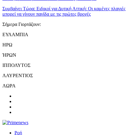
Συμβαίνει Τώρα:
Ειδικοί για Δυτική Αττική: Οι καμένες πλαγιές
μπορεί να γίνουν παγίδα με τις πρώτες βροχές
Σήμερα Γιορτάζουν:
ΕΥΛΑΜΠΙΑ
ΗΡΩ
ΉΡΩΝ
ΙΠΠΟΛΥΤΟΣ
ΛΑΥΡΕΝΤΙΟΣ
ΛΩΡΑ
Ροή