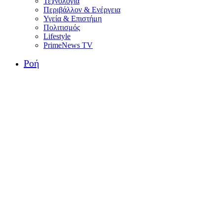
Τεχνολογία
Περιβάλλον & Ενέργεια
Υγεία & Επιστήμη
Πολιτισμός
Lifestyle
PrimeNews TV
Ροή