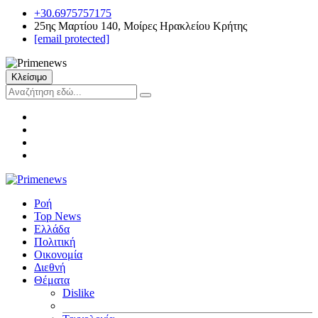
+30.6975757175
25ης Μαρτίου 140, Μοίρες Ηρακλείου Κρήτης
[email protected]
Κλείσιμο
Ροή
Top News
Ελλάδα
Πολιτική
Οικονομία
Διεθνή
Θέματα
Dislike