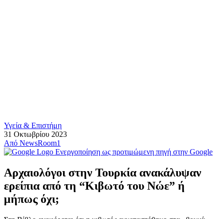
Υγεία & Επιστήμη
31 Οκτωβρίου 2023
Από
NewsRoom1
Ενεργοποίηση ως προτιμώμενη πηγή στην Google
Αρχαιολόγοι στην Τουρκία ανακάλυψαν
ερείπια από τη “Κιβωτό του Νώε” ή
μήπως όχι;