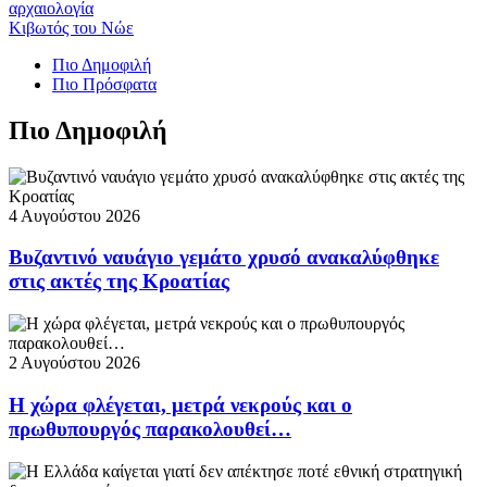
αρχαιολογία
Κιβωτός του Νώε
Πιο Δημοφιλή
Πιο Πρόσφατα
Πιο Δημοφιλή
4 Αυγούστου 2026
Βυζαντινό ναυάγιο γεμάτο χρυσό ανακαλύφθηκε
στις ακτές της Κροατίας
2 Αυγούστου 2026
Η χώρα φλέγεται, μετρά νεκρούς και ο
πρωθυπουργός παρακολουθεί…