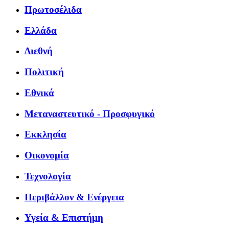
Πρωτοσέλιδα
Ελλάδα
Διεθνή
Πολιτική
Εθνικά
Μεταναστευτικό - Προσφυγικό
Εκκλησία
Οικονομία
Τεχνολογία
Περιβάλλον & Ενέργεια
Υγεία & Επιστήμη