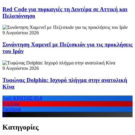
Red Code για πυρκαγιές τη Δευτέρα σε Αττική και
Πελοπόννησο
9 Αυγούστου 2026
Συνάντηση Χαμενεΐ με Πεζεσκιάν για τις προκλήσεις
του Ιράν
9 Αυγούστου 2026
Τυφώνας Dolphin: Ισχυρό πλήγμα στην ανατολική
Κίνα
Ant1 ΚΡΗΤΗΣ 95.8
YouTube
Facebook
X
Κατηγορίες