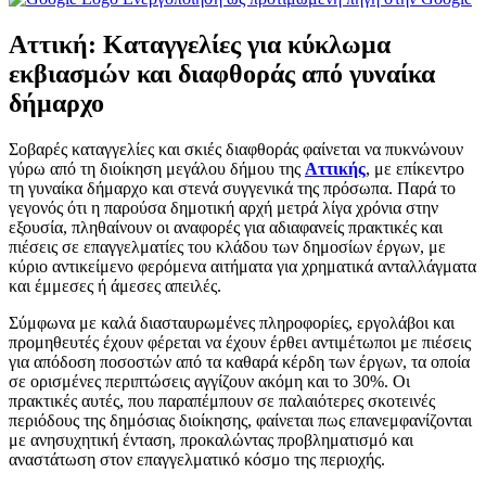
Αττική: Καταγγελίες για κύκλωμα
εκβιασμών και διαφθοράς από γυναίκα
δήμαρχο
Σοβαρές καταγγελίες και σκιές διαφθοράς φαίνεται να πυκνώνουν
γύρω από τη διοίκηση μεγάλου δήμου της
Αττικής
, με επίκεντρο
τη γυναίκα δήμαρχο και στενά συγγενικά της πρόσωπα. Παρά το
γεγονός ότι η παρούσα δημοτική αρχή μετρά λίγα χρόνια στην
εξουσία, πληθαίνουν οι αναφορές για αδιαφανείς πρακτικές και
πιέσεις σε επαγγελματίες του κλάδου των δημοσίων έργων, με
κύριο αντικείμενο φερόμενα αιτήματα για χρηματικά ανταλλάγματα
και έμμεσες ή άμεσες απειλές.
Σύμφωνα με καλά διασταυρωμένες πληροφορίες, εργολάβοι και
προμηθευτές έχουν φέρεται να έχουν έρθει αντιμέτωποι με πιέσεις
για απόδοση ποσοστών από τα καθαρά κέρδη των έργων, τα οποία
σε ορισμένες περιπτώσεις αγγίζουν ακόμη και το 30%. Οι
πρακτικές αυτές, που παραπέμπουν σε παλαιότερες σκοτεινές
περιόδους της δημόσιας διοίκησης, φαίνεται πως επανεμφανίζονται
με ανησυχητική ένταση, προκαλώντας προβληματισμό και
αναστάτωση στον επαγγελματικό κόσμο της περιοχής.