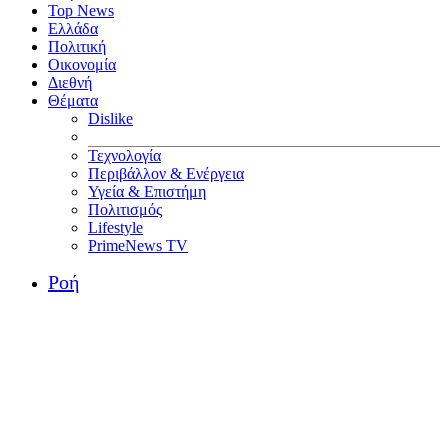
Top News
Ελλάδα
Πολιτική
Οικονομία
Διεθνή
Θέματα
Dislike
Τεχνολογία
Περιβάλλον & Ενέργεια
Υγεία & Επιστήμη
Πολιτισμός
Lifestyle
PrimeNews TV
Ροή