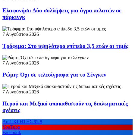
Ελαφονήσι: Δύο συλλήψεις για άγρα πελατών σε
πάρκινγκ
7 Αυγούστου 2026
Τρόφιμα: Στο υψηλότερο επίπεδο 3,5 ετών οι τιμές
7 Αυγούστου 2026
Ρώμη: Όχι σε τελεσίγραφα για το Σένγκεν
7 Αυγούστου 2026
Περού και Μεξικό αποκαθιστούν τις διπλωματικές
σχέσεις
Ant1 ΚΡΗΤΗΣ 95.8
YouTube
Facebook