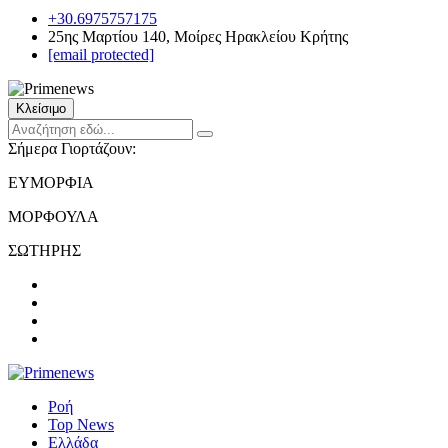
+30.6975757175
25ης Μαρτίου 140, Μοίρες Ηρακλείου Κρήτης
[email protected]
Κλείσιμο
Σήμερα Γιορτάζουν:
ΕΥΜΟΡΦΙΑ
ΜΟΡΦΟΥΛΑ
ΣΩΤΗΡΗΣ
Ροή
Top News
Ελλάδα