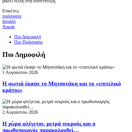
βάλει τέλος στη συνέντευξη.
Ετικέτες:
πρόσφατα
Ισραήλ
Χαμάς
Πιο Δημοφιλή
Πιο Πρόσφατα
Πιο Δημοφιλή
1 Αυγούστου 2026
Η φωτιά έκαψε το Μητσοτάκη και το «επιτελικό
κράτος»
2 Αυγούστου 2026
Η χώρα φλέγεται, μετρά νεκρούς και ο
πρωθυπουργός παρακολουθεί…