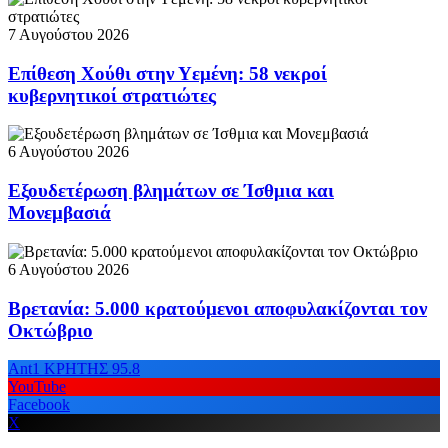
7 Αυγούστου 2026
Επίθεση Χούθι στην Υεμένη: 58 νεκροί
κυβερνητικοί στρατιώτες
6 Αυγούστου 2026
Εξουδετέρωση βλημάτων σε Ίσθμια και
Μονεμβασιά
6 Αυγούστου 2026
Βρετανία: 5.000 κρατούμενοι αποφυλακίζονται τον
Οκτώβριο
Ant1 ΚΡΗΤΗΣ 95.8
YouTube
Facebook
X