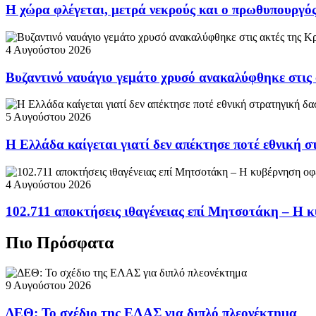
Η χώρα φλέγεται, μετρά νεκρούς και ο πρωθυπουργ
4 Αυγούστου 2026
Βυζαντινό ναυάγιο γεμάτο χρυσό ανακαλύφθηκε στις
5 Αυγούστου 2026
Η Ελλάδα καίγεται γιατί δεν απέκτησε ποτέ εθνική 
4 Αυγούστου 2026
102.711 αποκτήσεις ιθαγένειας επί Μητσοτάκη – Η κ
Πιο Πρόσφατα
9 Αυγούστου 2026
ΔΕΘ: Το σχέδιο της ΕΛΑΣ για διπλό πλεονέκτημα