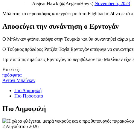
— AegeanHawk (@AegeanHawk)
November 5, 2023
Μάλιστα, το αεροσκάφος κατεγράφη από το Flightradar 24 να πετά π
Αποφεύγει την συνάντηση ο Ερντογάν
Ο Μπλίνκεν φτάνει απόψε στην Τουρκία και θα συναντηθεί αύριο μ
Ο Τούρκος πρόεδρος Ρετζέπ Ταγίπ Ερντογάν απέφυγε να συναντήσει
Πριν από τις δηλώσεις Ερντογάν, το περιβάλλον του Μπλίνκεν είχε 
Ετικέτες:
πρόσφατα
Άντονι Μπλίνκεν
Πιο Δημοφιλή
Πιο Πρόσφατα
Πιο Δημοφιλή
2 Αυγούστου 2026