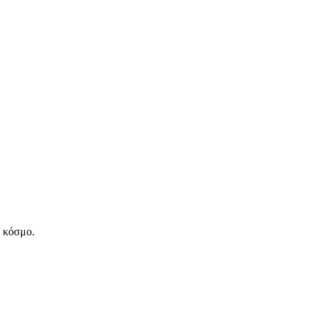
ν κόσμο.