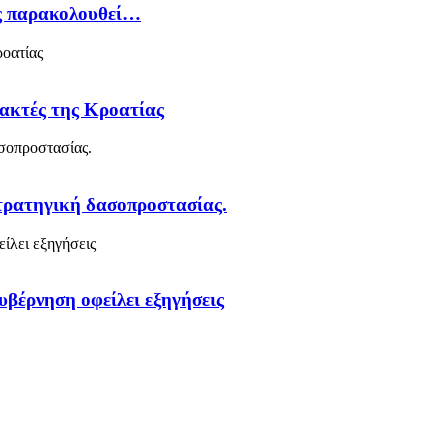
ός παρακολουθεί…
 ακτές της Κροατίας
στρατηγική δασοπροστασίας.
υβέρνηση οφείλει εξηγήσεις