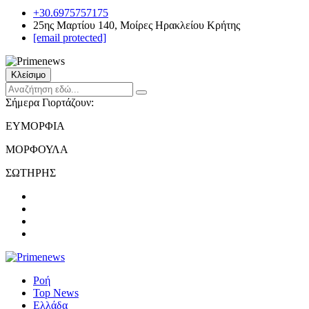
+30.6975757175
25ης Μαρτίου 140, Μοίρες Ηρακλείου Κρήτης
[email protected]
Κλείσιμο
Σήμερα Γιορτάζουν:
ΕΥΜΟΡΦΙΑ
ΜΟΡΦΟΥΛΑ
ΣΩΤΗΡΗΣ
Ροή
Top News
Ελλάδα