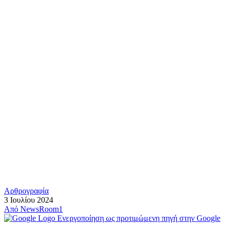
Αρθρογραφία
3 Ιουλίου 2024
Από
NewsRoom1
Ενεργοποίηση ως προτιμώμενη πηγή στην Google