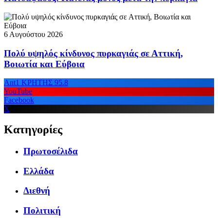
6 Αυγούστου 2026
Πολύ υψηλός κίνδυνος πυρκαγιάς σε Αττική,
Βοιωτία και Εύβοια
Ant1 ΚΡΗΤΗΣ 95.8
YouTube
Facebook
X
Κατηγορίες
Πρωτοσέλιδα
Ελλάδα
Διεθνή
Πολιτική