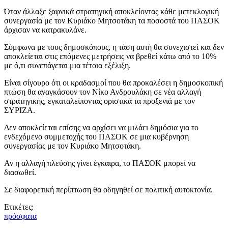
Όταν άλλαξε ξαφνικά στρατηγική αποκλείοντας κάθε μετεκλογική
συνεργασία με τον Κυριάκο Μητσοτάκη τα ποσοστά του ΠΑΣΟΚ
άρχισαν να κατρακυλάνε.
Σύμφωνα με τους δημοσκόπους, η τάση αυτή θα συνεχιστεί και δεν
αποκλείεται στις επόμενες μετρήσεις να βρεθεί κάτω από το 10%
με ό,τι συνεπάγεται μια τέτοια εξέλιξη.
Είναι σίγουρο ότι οι κραδασμοί που θα προκαλέσει η δημοσκοπική
πτώση θα αναγκάσουν τον Νίκο Ανδρουλάκη σε νέα αλλαγή
στρατηγικής, εγκαταλείποντας οριστικά τα προξενιά με τον
ΣΥΡΙΖΑ.
Δεν αποκλείεται επίσης να αρχίσει να μιλάει δημόσια για το
ενδεχόμενο συμμετοχής του ΠΑΣΟΚ σε μια κυβέρνηση
συνεργασίας με τον Κυριάκο Μητσοτάκη.
Αν η αλλαγή πλεύσης γίνει έγκαιρα, το ΠΑΣΟΚ μπορεί να
διασωθεί.
Σε διαφορετική περίπτωση θα οδηγηθεί σε πολιτική αυτοκτονία.
Ετικέτες:
πρόσφατα