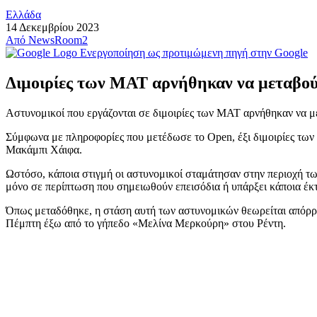
Ελλάδα
14 Δεκεμβρίου 2023
Από
NewsRoom2
Ενεργοποίηση ως προτιμώμενη πηγή στην Google
Διμοιρίες των ΜΑΤ αρνήθηκαν να μεταβού
Αστυνομικοί που εργάζονται σε διμοιρίες των ΜΑΤ αρνήθηκαν να με
Σύμφωνα με πληροφορίες που μετέδωσε το Open, έξι διμοιρίες τω
Μακάμπι Χάιφα.
Ωστόσο, κάποια στιγμή οι αστυνομικοί σταμάτησαν στην περιοχή τω
μόνο σε περίπτωση που σημειωθούν επεισόδια ή υπάρξει κάποια έκτ
Όπως μεταδόθηκε, η στάση αυτή των αστυνομικών θεωρείται απόρρο
Πέμπτη έξω από το γήπεδο «Μελίνα Μερκούρη» στου Ρέντη.