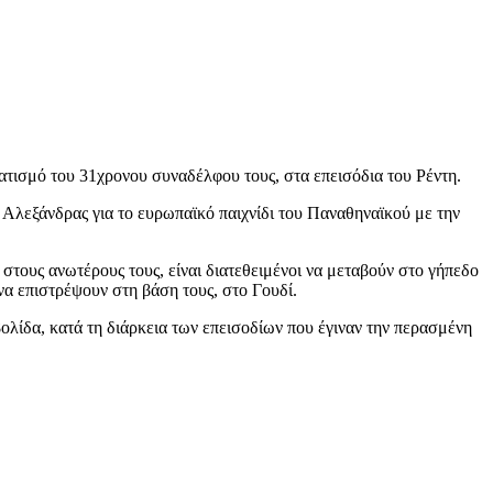
ατισμό του 31χρονου συναδέλφου τους, στα επεισόδια του Ρέντη.
λεξάνδρας για το ευρωπαϊκό παιχνίδι του Παναθηναϊκού με την
τους ανωτέρους τους, είναι διατεθειμένοι να μεταβούν στο γήπεδο
να επιστρέψουν στη βάση τους, στο Γουδί.
ίδα, κατά τη διάρκεια των επεισοδίων που έγιναν την περασμένη