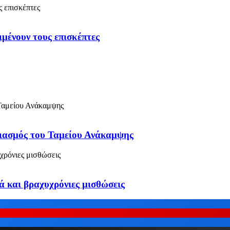
ιμένουν τους επισκέπτες
ριασμός του Ταμείου Ανάκαμψης
ιά και βραχυχρόνιες μισθώσεις