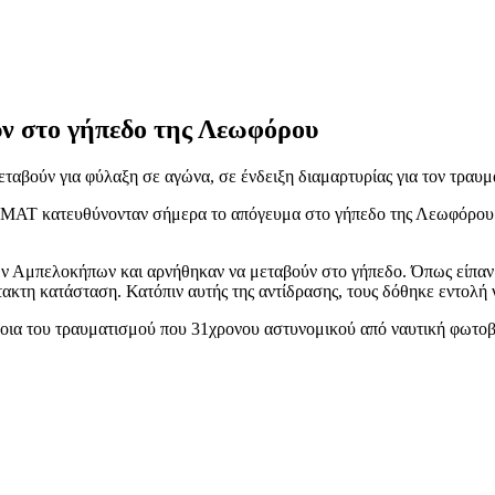
ν στο γήπεδο της Λεωφόρου
ταβούν για φύλαξη σε αγώνα, σε ένδειξη διαμαρτυρίας για τον τραυμ
ν ΜΑΤ κατευθύνονταν σήμερα το απόγευμα στο γήπεδο της Λεωφόρου Α
ν Αμπελοκήπων και αρνήθηκαν να μεταβούν στο γήπεδο. Όπως είπαν σ
ακτη κατάσταση. Κατόπιν αυτής της αντίδρασης, τους δόθηκε εντολή 
ια του τραυματισμού που 31χρονου αστυνομικού από ναυτική φωτοβολ