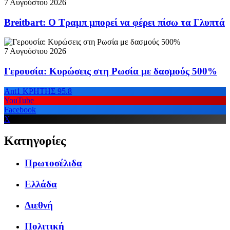
7 Αυγούστου 2026
Breitbart: Ο Τραμπ μπορεί να φέρει πίσω τα Γλυπτά
7 Αυγούστου 2026
Γερουσία: Κυρώσεις στη Ρωσία με δασμούς 500%
Ant1 ΚΡΗΤΗΣ 95.8
YouTube
Facebook
X
Κατηγορίες
Πρωτοσέλιδα
Ελλάδα
Διεθνή
Πολιτική