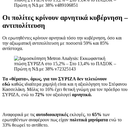
Οι πολίτες κρίνουν αρνητικά κυβέρνηση –
αντιπολίτευση
Οι ερωτηθέντες κρίνουν αρνητικά τόσο την κυβέρνηση, όσο και
την αξιωματική αντιπολίτευση με ποσοστά 59% και 85%
αντίστοιχα.
Τα «θέματα», όμως, για τον ΣΥΡΙΖΑ δεν τελειώνουν
εδώ
καθώς ιδιαίτερα χαμηλή είναι και η αξιολόγηση του Στέφανου
Κασσελάκη. Μόλις το 16% έχει θετική γνώμη για τον πρόεδρο του
ΣΥΡΙΖΑ, ενώ το
72%
τον αξιολογεί
αρνητικά.
Αναφορικά με τις
αυτοδιοικητικές
εκλογές, το
65%
των
ερωτηθέντων αναφέρουν πως είχαν
πολιτικά μηνύματα
ενώ το
33% θεωρεί το αντίθετο.