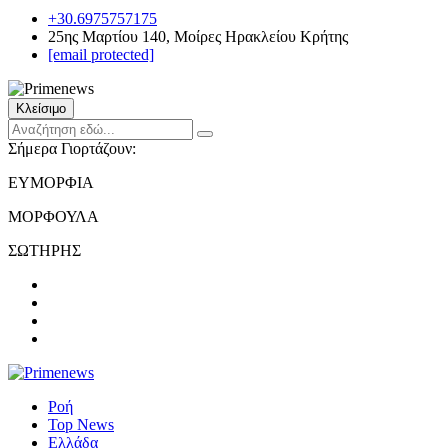
+30.6975757175
25ης Μαρτίου 140, Μοίρες Ηρακλείου Κρήτης
[email protected]
Κλείσιμο
Σήμερα Γιορτάζουν:
ΕΥΜΟΡΦΙΑ
ΜΟΡΦΟΥΛΑ
ΣΩΤΗΡΗΣ
Ροή
Top News
Ελλάδα