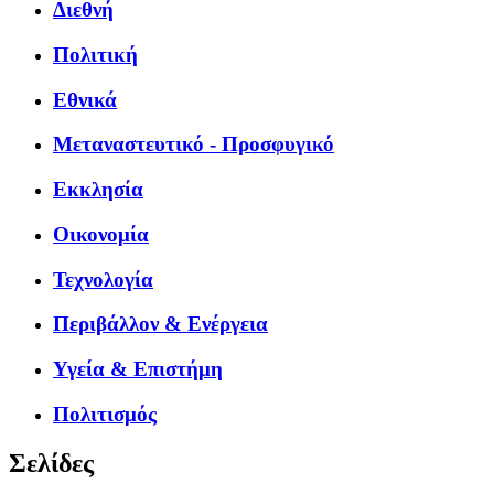
Διεθνή
Πολιτική
Εθνικά
Μεταναστευτικό - Προσφυγικό
Εκκλησία
Οικονομία
Τεχνολογία
Περιβάλλον & Ενέργεια
Υγεία & Επιστήμη
Πολιτισμός
Σελίδες