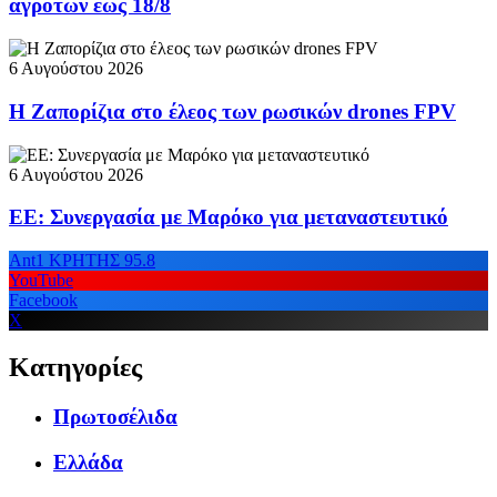
αγροτών έως 18/8
6 Αυγούστου 2026
Η Ζαπορίζια στο έλεος των ρωσικών drones FPV
6 Αυγούστου 2026
ΕΕ: Συνεργασία με Μαρόκο για μεταναστευτικό
Ant1 ΚΡΗΤΗΣ 95.8
YouTube
Facebook
X
Κατηγορίες
Πρωτοσέλιδα
Ελλάδα