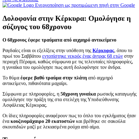
Ενεργοποίηση ως προτιμώμενη πηγή στην Google
Δολοφονία στην Κέρκυρα: Ομολόγησε η
σύζυγος του 68χρονου
Ο 68χρονος έφερε τραύματα από αιχμηρό αντικείμενο
Ραγδαίες είναι οι εξελίξεις στην υπόθεση της
Κέρκυρας
, όπου το
πρωί του Σαββάτου
εντοπίστηκε νεκρός ένας άντρας 68 ετών
στην
περιοχή Πέραμα, καθώς σύμφωνα με τις τελευταίες πληροφορίες,
η γυναίκα του ομολόγησε πως αυτή δολοφόνησε τον άνδρα.
Το θύμα
έφερε βαθύ τραύμα στην πλάτη
από αιχμηρό
αντικείμενο, πιθανότατα μαχαίρι.
Σύμφωνα με πληροφορίες, η
50χρονη γυναίκα
ρωσικής καταγωγής
ομολόγησε την πράξη της στα στελέχη της Υποδιεύθυνσης
Ασφάλειας Κέρκυρας.
Οι ίδιες πληροφορίες αναφέρουν πως το όπλο του εγκλήματος ήταν
ένα
κουζινομάχαιρο 20 εκατοστών
και βρέθηκε σε σακούλα
σκουπιδιών μαζί με λεκιασμένα ρούχα από αίμα.