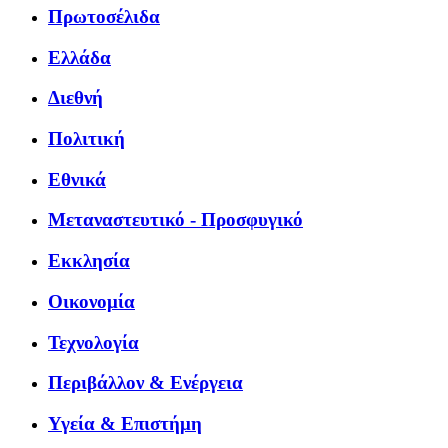
Πρωτοσέλιδα
Ελλάδα
Διεθνή
Πολιτική
Εθνικά
Μεταναστευτικό - Προσφυγικό
Εκκλησία
Οικονομία
Τεχνολογία
Περιβάλλον & Ενέργεια
Υγεία & Επιστήμη