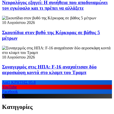
Νευρολόγος εξηγεί: Η συνήθεια που αποδυναμώνει
τον εγκέφαλο και τι πρέπει να αλλάξετε
10 Αυγούστου 2026
Σκουπίδια στον βυθό της Κέρκυρας σε βάθος 5
μέτρων
10 Αυγούστου 2026
Συναγερμός στις ΗΠΑ: F-16 αναχαίτισαν δύο
αεροσκάφη κοντά στο κλαμπ του Τραμπ
Ant1 ΚΡΗΤΗΣ 95.8
YouTube
Facebook
X
Κατηγορίες