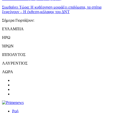
Συμβαίνει Τώρα:
Η κυβέρνηση μοιράζει επιδόματα, τα σπίτια
ξεφεύγουν – Η έκθεση-κόλαφος του ΔΝΤ
Σήμερα Γιορτάζουν:
ΕΥΛΑΜΠΙΑ
ΗΡΩ
ΉΡΩΝ
ΙΠΠΟΛΥΤΟΣ
ΛΑΥΡΕΝΤΙΟΣ
ΛΩΡΑ
Ροή