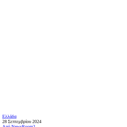
Ελλάδα
28 Σεπτεμβρίου 2024
Από
NewsRoom2