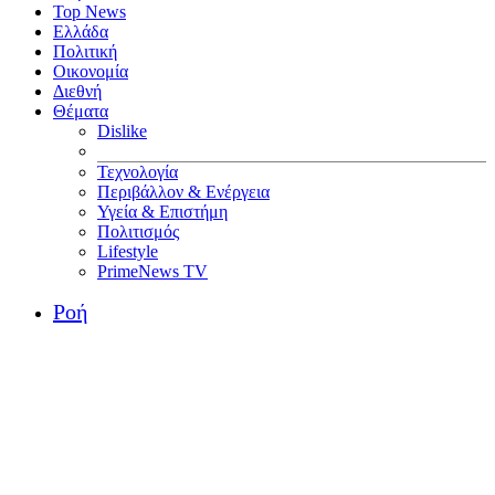
Top News
Ελλάδα
Πολιτική
Οικονομία
Διεθνή
Θέματα
Dislike
Τεχνολογία
Περιβάλλον & Ενέργεια
Υγεία & Επιστήμη
Πολιτισμός
Lifestyle
PrimeNews TV
Ροή