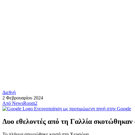
Διεθνή
2 Φεβρουαρίου 2024
Από
NewsRoom2
Ενεργοποίηση ως προτιμώμενη πηγή στην Google
Δυο εθελοντές από τη Γαλλία σκοτώθηκαν
Το πλήγμα σημειώθηκε κοντά στη Χερσώνα