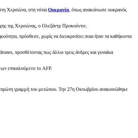
 στη Χερσώνα, στη νότια
Ουκρανία
, όπως ανακοίνωσε ουκρανός
ρχης της Χερσώνας, ο Ολεξάντρ Προκούντιν.
οότητα, πρόσθεσε, χωρίς να διευκρινίσει ποια ήταν τα καθήκοντα
rones, προσθέτοντας πως άλλοι τρεις άνδρες και γυναίκα
εων επικαλούμενο το AFP.
την πρώτη γραμμή του μετώπου. Την 27η Οκτωβρίου ανακοινώθηκε