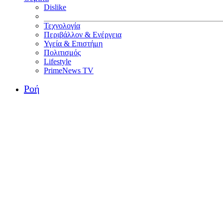
Dislike
Τεχνολογία
Περιβάλλον & Ενέργεια
Υγεία & Επιστήμη
Πολιτισμός
Lifestyle
PrimeNews TV
Ροή