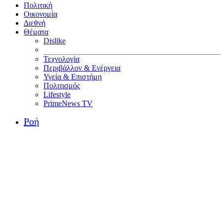
Πολιτική
Οικονομία
Διεθνή
Θέματα
Dislike
Τεχνολογία
Περιβάλλον & Ενέργεια
Υγεία & Επιστήμη
Πολιτισμός
Lifestyle
PrimeNews TV
Ροή