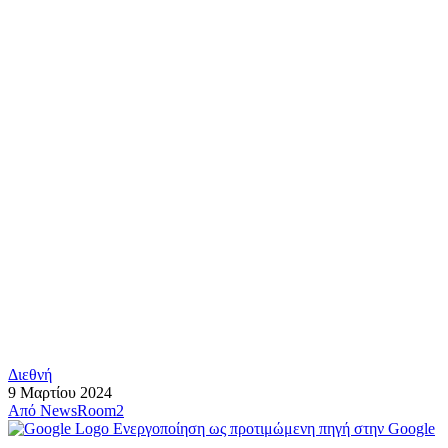
Διεθνή
9 Μαρτίου 2024
Από
NewsRoom2
Ενεργοποίηση ως προτιμώμενη πηγή στην Google