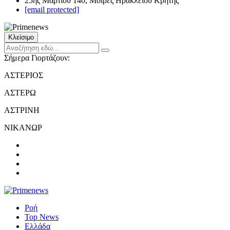
25ης Μαρτίου 140, Μοίρες Ηρακλείου Κρήτης
[email protected]
Κλείσιμο
Σήμερα Γιορτάζουν:
ΑΣΤΕΡΙΟΣ
ΑΣΤΕΡΩ
ΑΣΤΡΙΝΗ
ΝΙΚΑΝΩΡ
Ροή
Top News
Ελλάδα