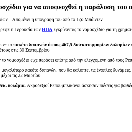
σχέδιο για να αποφευχθεί η παράλυση του 
ρίων – Απομένει η υπογραφή του από το Τζο Μπάιντεν
τρεψε η Γερουσία των
ΗΠΑ
εγκρίνοντας το νομοσχέδιο για τη χρημα
ρινε το
πακέτο δαπανών ύψους 467,5 δισεκατομμυρίων δολαρίων
π
έτους στις 30 Σεπτεμβρίου
 το νομοσχέδιο είχε περάσει επίσης από την ελεγχόμενη από τους 
 μεγαλύτερο πακέτο δαπανών, που θα καλύπτει τις ένοπλες δυνάμεις,
έχρι τις 22 Μαρτίου.
σεκ. δολάρια.
Ακροδεξιοί Ρεπουμπλικάνοι άσκησαν πιέσεις για βαθιές