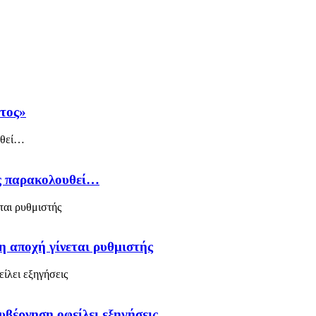
άτος»
ός παρακολουθεί…
η αποχή γίνεται ρυθμιστής
υβέρνηση οφείλει εξηγήσεις