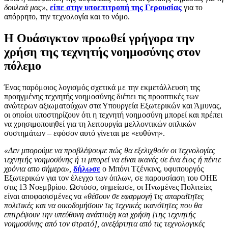
δουλειά μας»
,
είπε στην υποεπιτροπή της Γερουσίας
για το
απόρρητο, την τεχνολογία και το νόμο.
Η Ουάσιγκτον προωθεί γρήγορα την
χρήση της τεχνητής νοημοσύνης στον
πόλεμο
Ένας παρόμοιος λογισμός σχετικά με την εκμετάλλευση της
προηγμένης τεχνητής νοημοσύνης διέπει τις προοπτικές των
ανώτερων αξιωματούχων στα Υπουργεία Εξωτερικών και Άμυνας,
οι οποίοι υποστηρίζουν ότι η τεχνητή νοημοσύνη μπορεί και πρέπει
να χρησιμοποιηθεί για τη λειτουργία μελλοντικών οπλικών
συστημάτων – εφόσον αυτό γίνεται με «ευθύνη».
«Δεν μπορούμε να προβλέψουμε πώς θα εξελιχθούν οι τεχνολογίες
τεχνητής νοημοσύνης ή τι μπορεί να είναι ικανές σε ένα έτος ή πέντε
χρόνια απο σήμερα»,
δήλωσε
ο Μπόνι Τζένκινς, υφυπουργός
Εξωτερικών για τον έλεγχο των όπλων, σε παρουσίαση του ΟΗΕ
στις 13 Νοεμβρίου. Ωστόσο, σημείωσε, οι Ηνωμένες Πολιτείες
είναι αποφασισμένες να
«θέσουν σε εφαρμογή τις απαραίτητες
πολιτικές και να οικοδομήσουν τις τεχνικές ικανότητες που θα
επιτρέψουν την υπεύθυνη ανάπτυξη και χρήση [της τεχνητής
νοημοσύνης από τον στρατό], ανεξάρτητα από τις τεχνολογικές