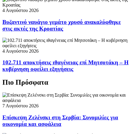
4 Αυγούστου 2026
Βυζαντινό ναυάγιο γεμάτο χρυσό ανακαλύφθηκε
στις ακτές της Κροατίας
4 Αυγούστου 2026
102.711 αποκτήσεις ιθαγένειας επί Μητσοτάκη – Η
κυβέρνηση οφείλει εξηγήσεις
Πιο Πρόσφατα
7 Αυγούστου 2026
Επίσκεψη Ζελένσκι στη Σερβία: Συνομιλίες για
οικονομία και ασφάλεια