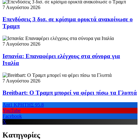
7 Αυγούστου 2026
Επενδύσεις 3 δισ. σε κρίσιμα ορυκτά ανακοίνωσε ο
Τραμπ
7 Αυγούστου 2026
Ισπανία: Επαναφέρει ελέγχους στα σύνορα για
Ιταλία
7 Αυγούστου 2026
Breitbart: Ο Τραμπ μπορεί να φέρει πίσω τα Γλυπτά
Ant1 ΚΡΗΤΗΣ 95.8
YouTube
Facebook
X
Κατηγορίες