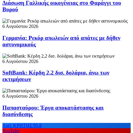
Διάσωση Γαλλικής οικογένειας στο Φαράγγι του
Βυρού
6 Αυγούστου 2026
Γερμανία: Ρεκόρ απωλειών από απάτες με δήθεν
αστυνομικούς
6 Αυγούστου 2026
SoftBank: Κέρδη 2,2 δισ. δολάρια, άνω των
εκτιμήσεων
6 Αυγούστου 2026
Παπασταύρου: Έργα αποκατάστασης και
διασύνδεσης
Ant1 ΚΡΗΤΗΣ 95.8
YouTube