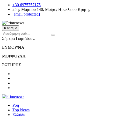
+30.6975757175
25ης Μαρτίου 140, Μοίρες Ηρακλείου Κρήτης
[email protected]
Κλείσιμο
Σήμερα Γιορτάζουν:
ΕΥΜΟΡΦΙΑ
ΜΟΡΦΟΥΛΑ
ΣΩΤΗΡΗΣ
Ροή
Top News
Ελλάδα