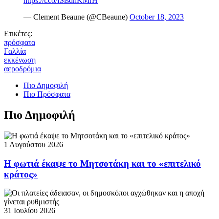
https://t.co/fSlsdhKMrH
— Clement Beaune (@CBeaune)
October 18, 2023
Ετικέτες:
πρόσφατα
Γαλλία
εκκένωση
αεροδρόμια
Πιο Δημοφιλή
Πιο Πρόσφατα
Πιο Δημοφιλή
1 Αυγούστου 2026
Η φωτιά έκαψε το Μητσοτάκη και το «επιτελικό
κράτος»
31 Ιουλίου 2026