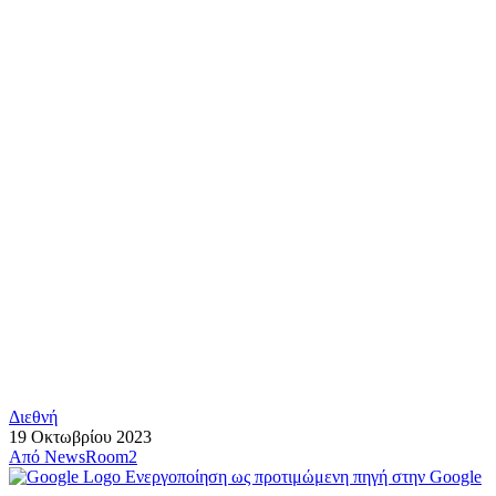
Διεθνή
19 Οκτωβρίου 2023
Από
NewsRoom2
Ενεργοποίηση ως προτιμώμενη πηγή στην Google