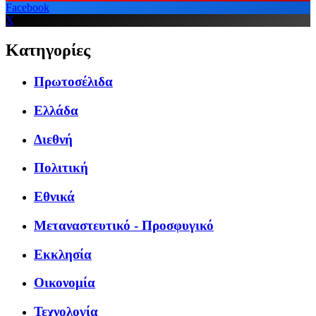
Facebook
X
Κατηγορίες
Πρωτοσέλιδα
Ελλάδα
Διεθνή
Πολιτική
Εθνικά
Μεταναστευτικό - Προσφυγικό
Εκκλησία
Οικονομία
Τεχνολογία