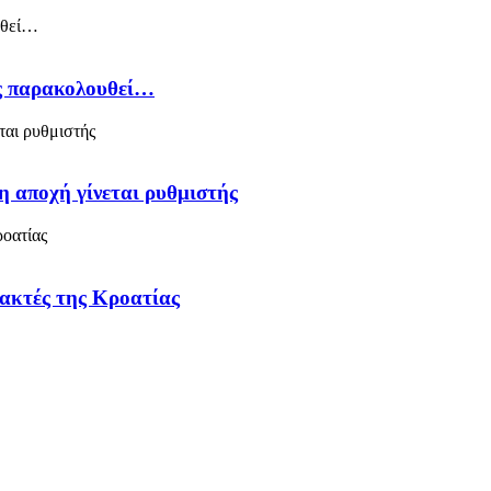
ός παρακολουθεί…
η αποχή γίνεται ρυθμιστής
 ακτές της Κροατίας