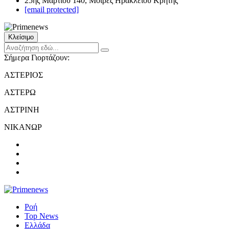
25ης Μαρτίου 140, Μοίρες Ηρακλείου Κρήτης
[email protected]
Κλείσιμο
Σήμερα Γιορτάζουν:
ΑΣΤΕΡΙΟΣ
ΑΣΤΕΡΩ
ΑΣΤΡΙΝΗ
ΝΙΚΑΝΩΡ
Ροή
Top News
Ελλάδα