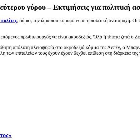
δεύτερου γύρου – Εκτιμήσεις για πολιτική α
 πολίτες
, αύριο, την ώρα που κορυφώνεται η πολιτική αναταραχή. Οι 
 επόμενος πρωθυπουργός να είναι ακροδεξιός. Όλα ή τίποτα ζητά ο Ζο
πόθητη απόλυτη πλειοψηφία στο ακροδεξιό κόμμα της Λεπέν, ο Μπαρν
λη των επιτελείων τους έχουν έχουν δεχθεί επίθεση στη διάρκεια της
άτος»