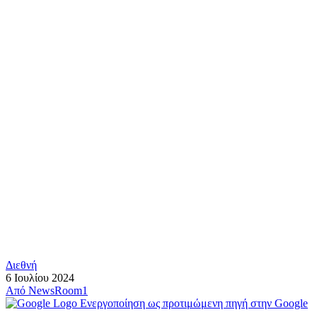
Διεθνή
6 Ιουλίου 2024
Από
NewsRoom1
Ενεργοποίηση ως προτιμώμενη πηγή στην Google