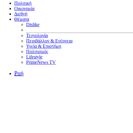
Πολιτική
Οικονομία
Διεθνή
Θέματα
Dislike
Τεχνολογία
Περιβάλλον & Ενέργεια
Υγεία & Επιστήμη
Πολιτισμός
Lifestyle
PrimeNews TV
Ροή