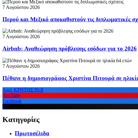
7 Αυγούστου 2026
Περού και Μεξικό αποκαθιστούν τις διπλωματικές σχ
7 Αυγούστου 2026
Airbnb: Αναθεώρηση πρόβλεψης εσόδων για το 2026
7 Αυγούστου 2026
Πέθανε η δημοσιογράφος Χριστίνα Πιτουρά σε ηλικί
Ant1 ΚΡΗΤΗΣ 95.8
YouTube
Facebook
X
Κατηγορίες
Πρωτοσέλιδα