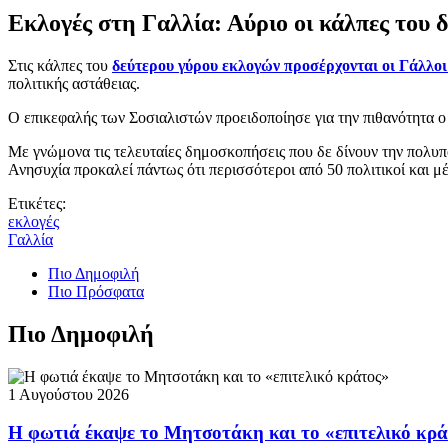
Εκλογές στη Γαλλία: Αύριο οι κάλπες του 
Στις κάλπες του
δεύτερου γύρου εκλογών προσέρχονται οι Γάλλοι
πολιτικής αστάθειας.
Ο επικεφαλής των Σοσιαλιστών προειδοποίησε για την πιθανότητα ο
Με γνώμονα τις τελευταίες δημοσκοπήσεις που δε δίνουν την πολυ
Ανησυχία προκαλεί πάντως ότι περισσότεροι από 50 πολιτικοί και μέ
Ετικέτες:
εκλογές
Γαλλία
Πιο Δημοφιλή
Πιο Πρόσφατα
Πιο Δημοφιλή
1 Αυγούστου 2026
Η φωτιά έκαψε το Μητσοτάκη και το «επιτελικό κρ