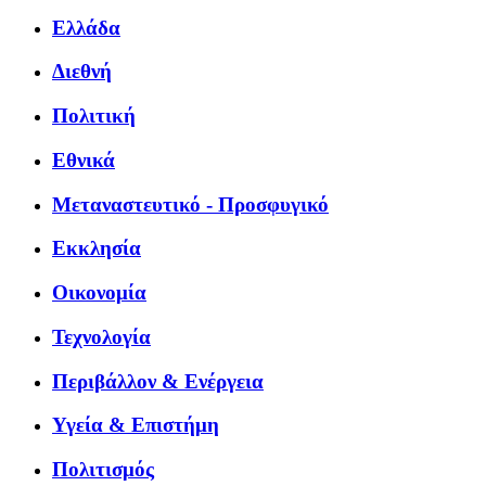
Ελλάδα
Διεθνή
Πολιτική
Εθνικά
Μεταναστευτικό - Προσφυγικό
Εκκλησία
Οικονομία
Τεχνολογία
Περιβάλλον & Ενέργεια
Υγεία & Επιστήμη
Πολιτισμός