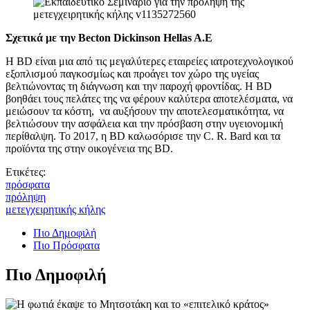
Σχετικά με την Becton Dickinson Hellas A.E
Η BD είναι μια από τις μεγαλύτερες εταιρείες ιατροτεχνολογικού
εξοπλισμού παγκοσμίως και προάγει τον χώρο της υγείας
βελτιώνοντας τη διάγνωση και την παροχή φροντίδας. Η BD
βοηθάει τους πελάτες της να φέρουν καλύτερα αποτελέσματα, να
μειώσουν τα κόστη, να αυξήσουν την αποτελεσματικότητα, να
βελτιώσουν την ασφάλεια και την πρόσβαση στην υγειονομική
περίθαλψη. Το 2017, η BD καλωσόρισε την C. R. Bard και τα
προϊόντα της στην οικογένεια της BD.
Ετικέτες:
πρόσφατα
πρόληψη
μετεγχειρητικής κήλης
Πιο Δημοφιλή
Πιο Πρόσφατα
Πιο Δημοφιλή