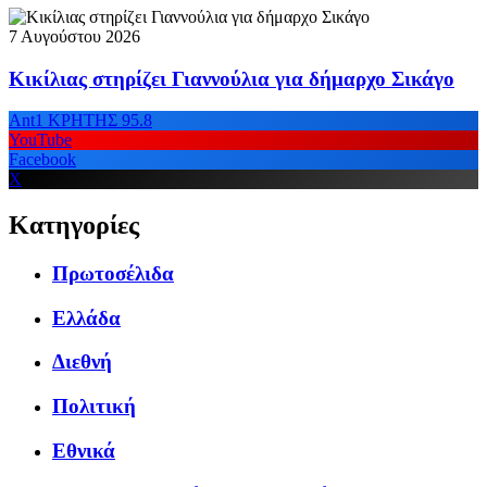
7 Αυγούστου 2026
Κικίλιας στηρίζει Γιαννούλια για δήμαρχο Σικάγο
Ant1 ΚΡΗΤΗΣ 95.8
YouTube
Facebook
X
Κατηγορίες
Πρωτοσέλιδα
Ελλάδα
Διεθνή
Πολιτική
Εθνικά