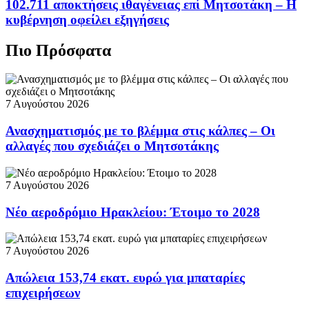
102.711 αποκτήσεις ιθαγένειας επί Μητσοτάκη – Η
κυβέρνηση οφείλει εξηγήσεις
Πιο Πρόσφατα
7 Αυγούστου 2026
Ανασχηματισμός με το βλέμμα στις κάλπες – Οι
αλλαγές που σχεδιάζει ο Μητσοτάκης
7 Αυγούστου 2026
Νέο αεροδρόμιο Ηρακλείου: Έτοιμο το 2028
7 Αυγούστου 2026
Απώλεια 153,74 εκατ. ευρώ για μπαταρίες
επιχειρήσεων