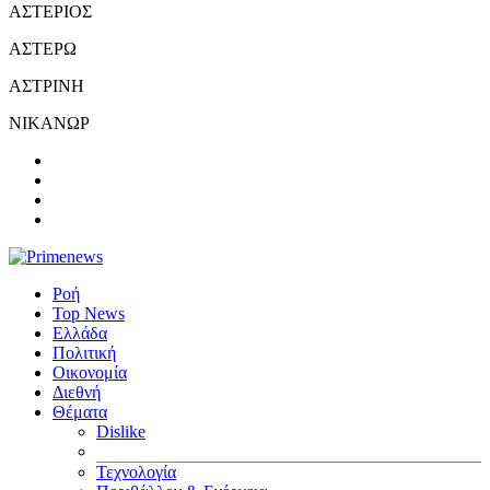
ΑΣΤΕΡΙΟΣ
ΑΣΤΕΡΩ
ΑΣΤΡΙΝΗ
ΝΙΚΑΝΩΡ
Ροή
Top News
Ελλάδα
Πολιτική
Οικονομία
Διεθνή
Θέματα
Dislike
Τεχνολογία