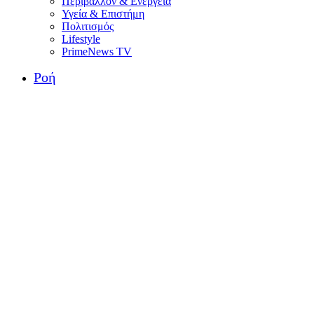
Περιβάλλον & Ενέργεια
Υγεία & Επιστήμη
Πολιτισμός
Lifestyle
PrimeNews TV
Ροή