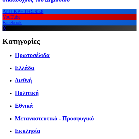
Ant1 ΚΡΗΤΗΣ 95.8
YouTube
Facebook
X
Κατηγορίες
Πρωτοσέλιδα
Ελλάδα
Διεθνή
Πολιτική
Εθνικά
Μεταναστευτικό - Προσφυγικό
Εκκλησία