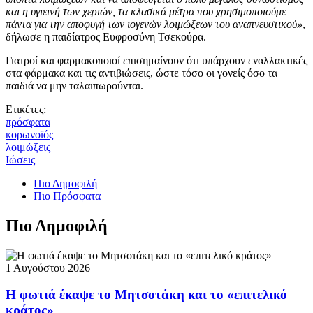
και η υγιεινή των χεριών, τα κλασικά μέτρα που χρησιμοποιούμε
πάντα για την αποφυγή των ιογενών λοιμώξεων του αναπνευστικού»
,
δήλωσε η παιδίατρος Ευφροσύνη Τσεκούρα.
Γιατροί και φαρμακοποιοί επισημαίνουν ότι υπάρχουν εναλλακτικές
στα φάρμακα και τις αντιβιώσεις, ώστε τόσο οι γονείς όσο τα
παιδιά να μην ταλαιπωρούνται.
Ετικέτες:
πρόσφατα
κορωνοϊός
λοιμώξεις
Ιώσεις
Πιο Δημοφιλή
Πιο Πρόσφατα
Πιο Δημοφιλή
1 Αυγούστου 2026
Η φωτιά έκαψε το Μητσοτάκη και το «επιτελικό
κράτος»