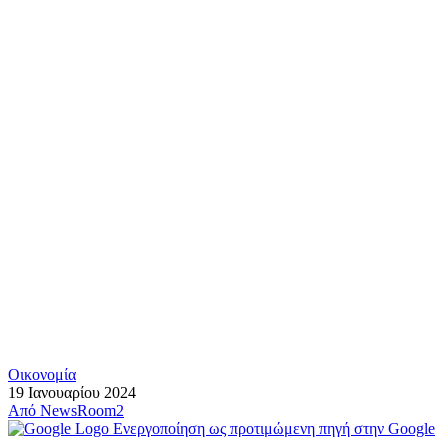
Οικονομία
19 Ιανουαρίου 2024
Από
NewsRoom2
Ενεργοποίηση ως προτιμώμενη πηγή στην Google