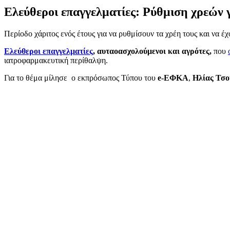
Ελεύθεροι επαγγελματίες: Ρύθμιση χρεών 
Περίοδο χάριτος ενός έτους για να ρυθμίσουν τα χρέη τους και να 
Ελεύθεροι επαγγελματίες
, αυταοασχολούμενοι και αγρότες,
που
ιατροφαρμακευτική περίθαλψη.
Για το θέμα μίλησε ο εκπρόσωπος Τύπου του
e-ΕΦΚΑ
,
Ηλίας Τσο