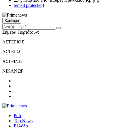
25ης Μαρτίου 140, Μοίρες Ηρακλείου Κρήτης
[email protected]
Κλείσιμο
Σήμερα Γιορτάζουν:
ΑΣΤΕΡΙΟΣ
ΑΣΤΕΡΩ
ΑΣΤΡΙΝΗ
ΝΙΚΑΝΩΡ
Ροή
Top News
Ελλάδα