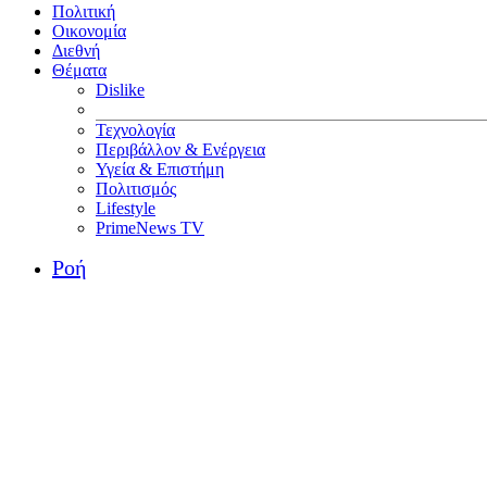
Πολιτική
Οικονομία
Διεθνή
Θέματα
Dislike
Τεχνολογία
Περιβάλλον & Ενέργεια
Υγεία & Επιστήμη
Πολιτισμός
Lifestyle
PrimeNews TV
Ροή