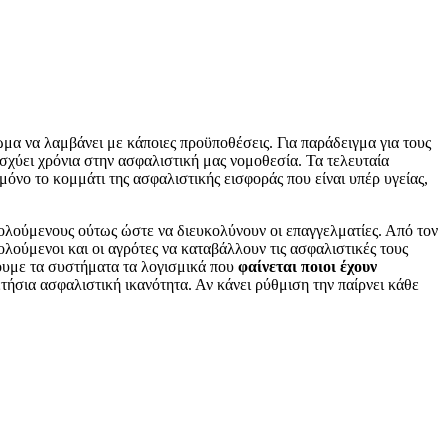
ωμα να λαμβάνει με κάποιες προϋποθέσεις. Για παράδειγμα για τους
 ισχύει χρόνια στην ασφαλιστική μας νομοθεσία. Τα τελευταία
όνο το κομμάτι της ασφαλιστικής εισφοράς που είναι υπέρ υγείας,
χολούμενους ούτως ώστε να διευκολύνουν οι επαγγελματίες. Από τον
ολούμενοι και οι αγρότες να καταβάλλουν τις ασφαλιστικές τους
χουμε τα συστήματα τα λογισμικά που
φαίνεται ποιοι έχουν
τήσια ασφαλιστική ικανότητα. Αν κάνει ρύθμιση την παίρνει κάθε