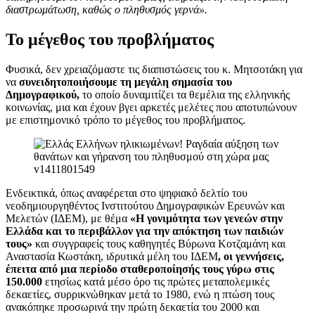
διαστρωμάτωση, καθώς ο πληθυσμός γερνά».
Το μέγεθος του προβλήματος
Φυσικά, δεν χρειαζόμαστε τις διαπιστώσεις του κ. Μητσοτάκη για
να
συνειδητοποιήσουμε τη μεγάλη σημασία του
Δημογραφικού,
το οποίο δυναμιτίζει τα θεμέλια της ελληνικής
κοινωνίας, μια και έχουν βγει αρκετές μελέτες που αποτυπώνουν
με επιστημονικό τρόπο το μέγεθος του προβλήματος.
Ενδεικτικά, όπως αναφέρεται στο ψηφιακό δελτίο του
νεοδημιουργηθέντος Ινστιτούτου Δημογραφικών Ερευνών και
Μελετών (ΙΔΕΜ), με θέμα
«Η γονιμότητα των γενεών στην
Ελλάδα και το περιβάλλον για την απόκτηση των παιδιών
τους»
και συγγραφείς τους καθηγητές Βύρωνα Κοτζαμάνη και
Αναστασία Κωστάκη, ιδρυτικά μέλη του ΙΔΕΜ
, οι γεννήσεις,
έπειτα από μια περίοδο σταθεροποίησής τους γύρω στις
150.000
ετησίως κατά μέσο όρο τις πρώτες μεταπολεμικές
δεκαετίες, συρρικνώθηκαν μετά το 1980, ενώ η πτώση τους
ανακόπηκε προσωρινά την πρώτη δεκαετία του 2000 και