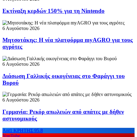
Εκτίναξη κερδών 150% για τη Nintendo
6 Αυγούστου 2026
Μητσοτάκης: Η νέα πλατφόρμα myAGRO για τους
αγρότες
6 Αυγούστου 2026
Διάσωση Γαλλικής οικογένειας στο Φαράγγι του
Βυρού
6 Αυγούστου 2026
Γερμανία: Ρεκόρ απωλειών από απάτες με δήθεν
αστυνομικούς
Ant1 ΚΡΗΤΗΣ 95.8
YouTube