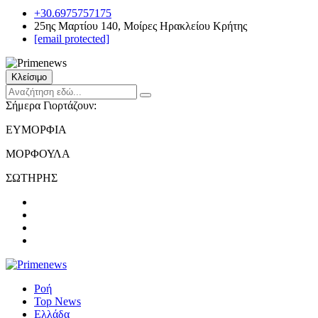
+30.6975757175
25ης Μαρτίου 140, Μοίρες Ηρακλείου Κρήτης
[email protected]
Κλείσιμο
Σήμερα Γιορτάζουν:
ΕΥΜΟΡΦΙΑ
ΜΟΡΦΟΥΛΑ
ΣΩΤΗΡΗΣ
Ροή
Top News
Ελλάδα