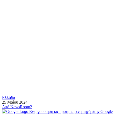
Ελλάδα
25 Μαΐου 2024
Από
NewsRoom2
Ενεργοποίηση ως προτιμώμενη πηγή στην Google