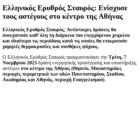
Ελληνικός Ερυθρός Σταυρός: Ενίσχυσε
τους αστέγους στο κέντρο της Αθήνας
Ελληνικός Ερυθρός Σταυρός
:
Αντίστοιχες δράσεις θα
συνεχιστούν καθ’ όλη τη διάρκεια του επερχόμενου χειμώνα
και ιδιαίτερα τις περιόδους κατά τις οποίες θα επικρατούν
χαμηλές θερμοκρασίες και συνθήκες ψύχους.
Ο Ελληνικός Ερυθρός Σταυρός πραγματοποίησε την
Τρίτη, 7
Νοεμβρίου 2023
δράση ενεργητικής προσέγγισης και υποστήριξης
αστέγων
στο κέντρο της Αθήνας (Θησείο, Μοναστηράκι,
περιοχές περιμετρικά των οδών Πανεπιστημίου, Σταδίου,
Ακαδημίας και Αθηνάς, περιοχή Ευαγγελισμού)
.