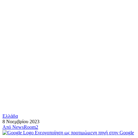
Ελλάδα
8 Νοεμβρίου 2023
Από
NewsRoom2
Ενεργοποίηση ως προτιμώμενη πηγή στην Google