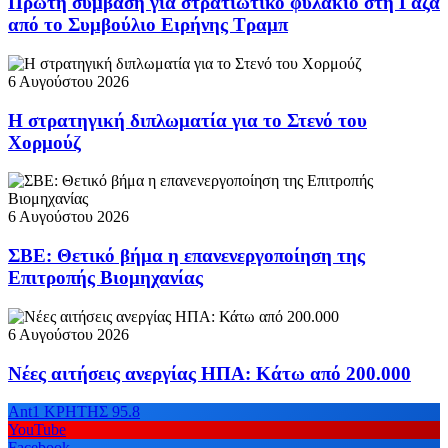
Πρώτη σύμβαση για στρατιωτικό φυλάκιο στη Γάζα
από το Συμβούλιο Ειρήνης Τραμπ
6 Αυγούστου 2026
Η στρατηγική διπλωματία για το Στενό του
Χορμούζ
6 Αυγούστου 2026
ΣΒΕ: Θετικό βήμα η επανενεργοποίηση της
Επιτροπής Βιομηχανίας
6 Αυγούστου 2026
Νέες αιτήσεις ανεργίας ΗΠΑ: Κάτω από 200.000
Ant1 ΚΡΗΤΗΣ 95.8
YouTube
Facebook