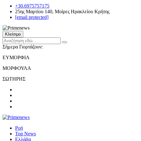
+30.6975757175
25ης Μαρτίου 140, Μοίρες Ηρακλείου Κρήτης
[email protected]
Κλείσιμο
Σήμερα Γιορτάζουν:
ΕΥΜΟΡΦΙΑ
ΜΟΡΦΟΥΛΑ
ΣΩΤΗΡΗΣ
Ροή
Top News
Ελλάδα