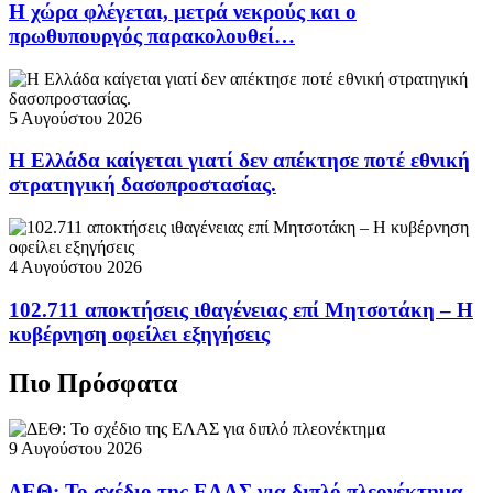
Η χώρα φλέγεται, μετρά νεκρούς και ο
πρωθυπουργός παρακολουθεί…
5 Αυγούστου 2026
Η Ελλάδα καίγεται γιατί δεν απέκτησε ποτέ εθνική
στρατηγική δασοπροστασίας.
4 Αυγούστου 2026
102.711 αποκτήσεις ιθαγένειας επί Μητσοτάκη – Η
κυβέρνηση οφείλει εξηγήσεις
Πιο Πρόσφατα
9 Αυγούστου 2026
ΔΕΘ: Το σχέδιο της ΕΛΑΣ για διπλό πλεονέκτημα