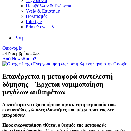
Τεχνολογία
Περιβάλλον & Ενέργεια
Υγεία & Επιστήμη
Πολιτισμός
Lifestyle
PrimeNews TV
Ροή
Οικονομία
24 Νοεμβρίου 2023
Από
NewsRoom2
Ενεργοποίηση ως προτιμώμενη πηγή στην Google
Επανέρχεται η μεταφορά συντελεστή
δόμησης – Έρχεται νομιμοποίηση
μεγάλων αυθαιρέτων
Δυνατότητα να αξιοποιήσουν την ακίνητη περιουσία τους
εκατοντάδες χιλιάδες ιδιοκτήτες που μέχρι πρότινος δεν
μπορούσαν.
Προς ενεργοποίηση τίθεται ο θεσμός της μεταφοράς
συντελεστή δόμησης
. Ουσιαστικά, όπως σημειώνει η εφημερίδα