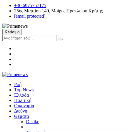
+30.6975757175
25ης Μαρτίου 140, Μοίρες Ηρακλείου Κρήτης
[email protected]
Κλείσιμο
Ροή
Top News
Ελλάδα
Πολιτική
Οικονομία
Διεθνή
Θέματα
Dislike