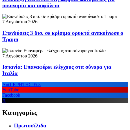
οικονομία και ασφάλεια
7 Αυγούστου 2026
Επενδύσεις 3 δισ. σε κρίσιμα ορυκτά ανακοίνωσε ο
Τραμπ
7 Αυγούστου 2026
Ισπανία: Επαναφέρει ελέγχους στα σύνορα για
Ιταλία
Ant1 ΚΡΗΤΗΣ 95.8
YouTube
Facebook
X
Κατηγορίες
Πρωτοσέλιδα