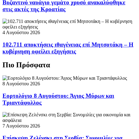
Βυζαντινό ναυάγιο γεμάτο χρυσό ανακαλύφθηκε
στις ακτές της Κροατίας
4 Αυγούστου 2026
102.711 αποκτήσεις ιθαγένειας επί Μητσοτάκη – Η
κυβέρνηση οφείλει εξηγήσεις
Πιο Πρόσφατα
8 Αυγούστου 2026
Εορτολόγιο 8 Αυγούστου: Άγιος Μύρων και
Τριαντάφυλλος
7 Αυγούστου 2026
Επίσκεψη Ζελένσκι στη Σερβία: Συνομιλίες για