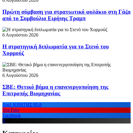
6 Αυγούστου 2026
Πρώτη σύμβαση για στρατιωτικό φυλάκιο στη Γάζα
από το Συμβούλιο Ειρήνης Τραμπ
6 Αυγούστου 2026
Η στρατηγική διπλωματία για το Στενό του
Χορμούζ
6 Αυγούστου 2026
ΣΒΕ: Θετικό βήμα η επανενεργοποίηση της
Επιτροπής Βιομηχανίας
Ant1 ΚΡΗΤΗΣ 95.8
YouTube
Facebook
X