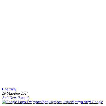
Πολιτική
29 Μαρτίου 2024
Από
NewsRoom2
Ενεργοποίηση ως προτιμώμενη πηγή στην Google