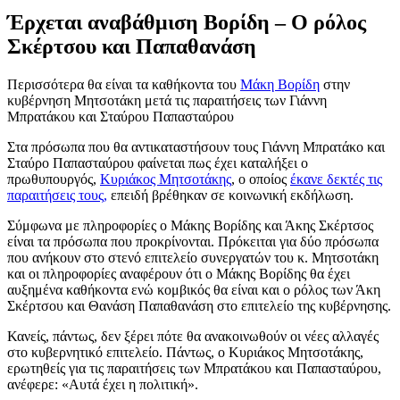
Έρχεται αναβάθμιση Βορίδη – Ο ρόλος
Σκέρτσου και Παπαθανάση
Περισσότερα θα είναι τα καθήκοντα του
Μάκη Βορίδη
στην
κυβέρνηση Μητσοτάκη μετά τις παραιτήσεις των Γιάννη
Μπρατάκου και Σταύρου Παπασταύρου
Στα πρόσωπα που θα αντικαταστήσουν τους Γιάννη Μπρατάκο και
Σταύρο Παπασταύρου φαίνεται πως έχει καταλήξει ο
πρωθυπουργός,
Κυριάκος Μητσοτάκης
, ο οποίος
έκανε δεκτές τις
παραιτήσεις τους
,
επειδή βρέθηκαν σε κοινωνική εκδήλωση.
Σύμφωνα με πληροφορίες ο Μάκης Βορίδης και Άκης Σκέρτσος
είναι τα πρόσωπα που προκρίνονται. Πρόκειται για δύο πρόσωπα
που ανήκουν στο στενό επιτελείο συνεργατών του κ. Μητσοτάκη
και οι πληροφορίες αναφέρουν ότι ο Μάκης Βορίδης θα έχει
αυξημένα καθήκοντα ενώ κομβικός θα είναι και ο ρόλος των Άκη
Σκέρτσου και Θανάση Παπαθανάση στο επιτελείο της κυβέρνησης.
Κανείς, πάντως, δεν ξέρει πότε θα ανακοινωθούν οι νέες αλλαγές
στο κυβερνητικό επιτελείο. Πάντως, ο Κυριάκος Μητσοτάκης,
ερωτηθείς για τις παραιτήσεις των Μπρατάκου και Παπασταύρου,
ανέφερε: «Αυτά έχει η πολιτική».