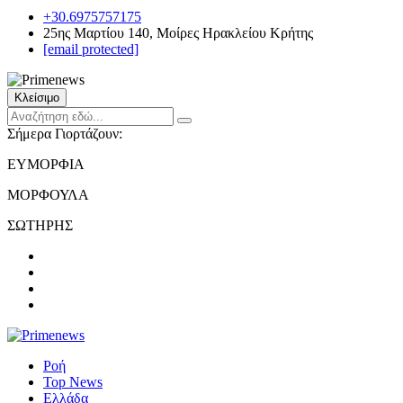
+30.6975757175
25ης Μαρτίου 140, Μοίρες Ηρακλείου Κρήτης
[email protected]
Κλείσιμο
Σήμερα Γιορτάζουν:
ΕΥΜΟΡΦΙΑ
ΜΟΡΦΟΥΛΑ
ΣΩΤΗΡΗΣ
Ροή
Top News
Ελλάδα