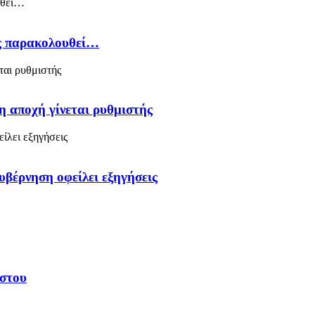
ός παρακολουθεί…
η αποχή γίνεται ρυθμιστής
υβέρνηση οφείλει εξηγήσεις
υστου