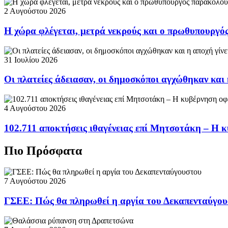
2 Αυγούστου 2026
Η χώρα φλέγεται, μετρά νεκρούς και ο πρωθυπουργ
31 Ιουλίου 2026
Οι πλατείες άδειασαν, οι δημοσκόποι αγχώθηκαν και 
4 Αυγούστου 2026
102.711 αποκτήσεις ιθαγένειας επί Μητσοτάκη – Η κ
Πιο Πρόσφατα
7 Αυγούστου 2026
ΓΣΕΕ: Πώς θα πληρωθεί η αργία του Δεκαπενταύγο