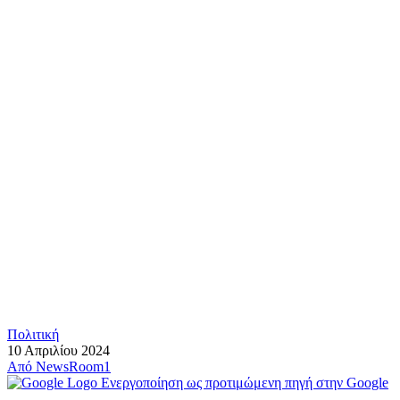
Πολιτική
10 Απριλίου 2024
Από
NewsRoom1
Ενεργοποίηση ως προτιμώμενη πηγή στην Google