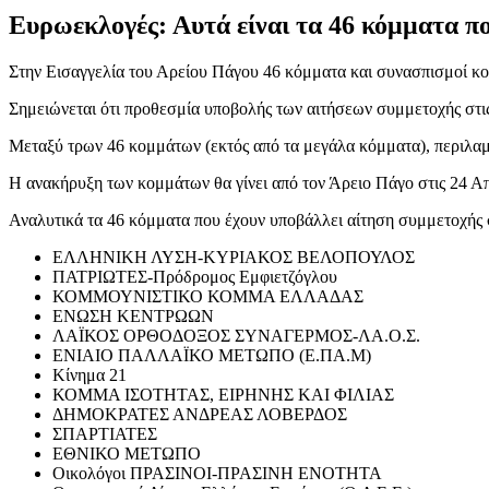
Ευρωεκλογές: Αυτά είναι τα 46 κόμματα π
Στην Εισαγγελία του Αρείου Πάγου 46 κόμματα και συνασπισμοί κο
Σημειώνεται ότι προθεσμία υποβολής των αιτήσεων συμμετοχής στι
Μεταξύ τρων 46 κομμάτων (εκτός από τα μεγάλα κόμματα), περιλα
Η ανακήρυξη των κομμάτων θα γίνει από τον Άρειο Πάγο στις 24 Απ
Αναλυτικά τα 46 κόμματα που έχουν υποβάλλει αίτηση συμμετοχής 
ΕΛΛΗΝΙΚΗ ΛΥΣΗ-ΚΥΡΙΑΚΟΣ ΒΕΛΟΠΟΥΛΟΣ
ΠΑΤΡΙΩΤΕΣ-Πρόδρομος Εμφιετζόγλου
ΚΟΜΜΟΥΝΙΣΤΙΚΟ ΚΟΜΜΑ ΕΛΛΑΔΑΣ
ΕΝΩΣΗ ΚΕΝΤΡΩΩΝ
ΛΑΪΚΟΣ ΟΡΘΟΔΟΞΟΣ ΣΥΝΑΓΕΡΜΟΣ-ΛΑ.Ο.Σ.
ΕΝΙΑΙΟ ΠΑΛΛΑΪΚΟ ΜΕΤΩΠΟ (Ε.ΠΑ.Μ)
Κίνημα 21
ΚΟΜΜΑ ΙΣΟΤΗΤΑΣ, ΕΙΡΗΝΗΣ ΚΑΙ ΦΙΛΙΑΣ
ΔΗΜΟΚΡΑΤΕΣ ΑΝΔΡΕΑΣ ΛΟΒΕΡΔΟΣ
ΣΠΑΡΤΙΑΤΕΣ
ΕΘΝΙΚΟ ΜΕΤΩΠΟ
Oικολόγοι ΠΡΑΣΙΝΟΙ-ΠΡΑΣΙΝΗ ΕΝΟΤΗΤΑ