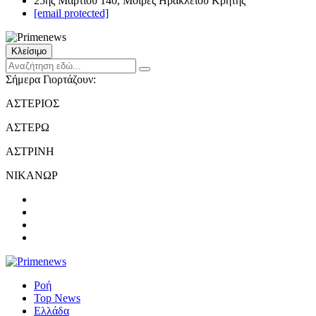
25ης Μαρτίου 140, Μοίρες Ηρακλείου Κρήτης
[email protected]
Κλείσιμο
Σήμερα Γιορτάζουν:
ΑΣΤΕΡΙΟΣ
ΑΣΤΕΡΩ
ΑΣΤΡΙΝΗ
ΝΙΚΑΝΩΡ
Ροή
Top News
Ελλάδα