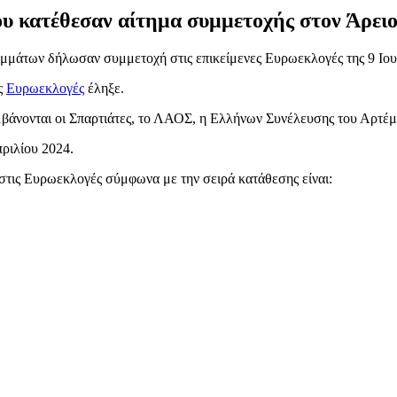
ου κατέθεσαν αίτημα συμμετοχής στον Άρει
μμάτων δήλωσαν συμμετοχή στις επικείμενες Ευρωεκλογές της 9 Ιου
ς
Ευρωεκλογές
έληξε.
μβάνονται οι Σπαρτιάτες, το ΛΑΟΣ, η Ελλήνων Συνέλευσης του Αρτ
ριλίου 2024.
στις Ευρωεκλογές σύμφωνα με την σειρά κατάθεσης είναι: