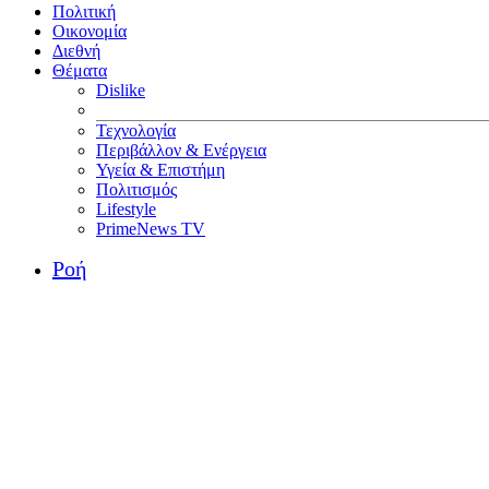
Πολιτική
Οικονομία
Διεθνή
Θέματα
Dislike
Τεχνολογία
Περιβάλλον & Ενέργεια
Υγεία & Επιστήμη
Πολιτισμός
Lifestyle
PrimeNews TV
Ροή