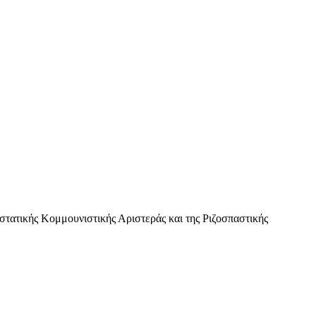
κής Κομμουνιστικής Αριστεράς και της Ριζοσπαστικής