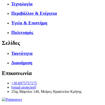
Τεχνολογία
Περιβάλλον & Ενέργεια
Υγεία & Επιστήμη
Πολιτισμός
Σελίδες
Ταυτότητα
Διαφήμιση
Επικοινωνία
+30.6975757175
[email protected]
25ης Μαρτίου 140, Μοίρες Ηρακλείου Κρήτης