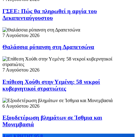
ΓΣΕΕ: Πώς θα πληρωθεί η αργία του
Δεκαπενταύγουστου
7 Αυγούστου 2026
Θαλάσσια ρύπανση στη Δραπετσώνα
7 Αυγούστου 2026
Επίθεση Χούθι στην Υεμένη: 58 νεκροί
κυβερνητικοί στρατιώτες
6 Αυγούστου 2026
Εξουδετέρωση βλημάτων σε Ίσθμια και
Μονεμβασιά
Ant1 ΚΡΗΤΗΣ 95.8