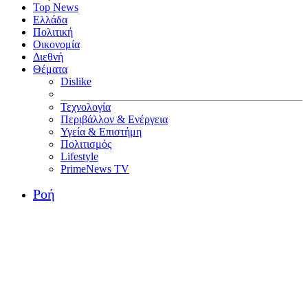
Top News
Ελλάδα
Πολιτική
Οικονομία
Διεθνή
Θέματα
Dislike
Τεχνολογία
Περιβάλλον & Ενέργεια
Υγεία & Επιστήμη
Πολιτισμός
Lifestyle
PrimeNews TV
Ροή