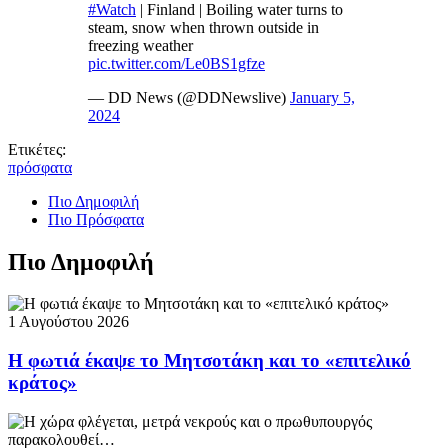
#Watch
| Finland | Boiling water turns to
steam, snow when thrown outside in
freezing weather
pic.twitter.com/Le0BS1gfze
— DD News (@DDNewslive)
January 5,
2024
Ετικέτες:
πρόσφατα
Πιο Δημοφιλή
Πιο Πρόσφατα
Πιο Δημοφιλή
1 Αυγούστου 2026
Η φωτιά έκαψε το Μητσοτάκη και το «επιτελικό
κράτος»