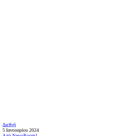
Διεθνή
5 Ιανουαρίου 2024
Από
NewsRoom1