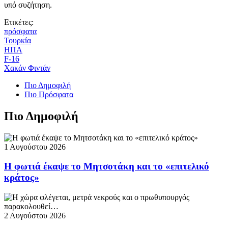
υπό συζήτηση.
Ετικέτες:
πρόσφατα
Τουρκία
ΗΠΑ
F-16
Χακάν Φιντάν
Πιο Δημοφιλή
Πιο Πρόσφατα
Πιο Δημοφιλή
1 Αυγούστου 2026
Η φωτιά έκαψε το Μητσοτάκη και το «επιτελικό
κράτος»
2 Αυγούστου 2026