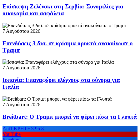
Επίσκεψη Ζελένσκι στη Σερβία: Συνομιλίες για
οικονομία και ασφάλεια
7 Αυγούστου 2026
Επενδύσεις 3 δισ. σε κρίσιμα ορυκτά ανακοίνωσε ο
Τραμπ
7 Αυγούστου 2026
Ισπανία: Επαναφέρει ελέγχους στα σύνορα για
Ιταλία
7 Αυγούστου 2026
Breitbart: Ο Τραμπ μπορεί να φέρει πίσω τα Γλυπτά
Ant1 ΚΡΗΤΗΣ 95.8
YouTube
Facebook