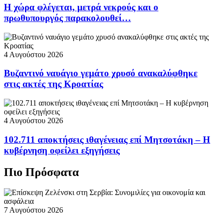
Η χώρα φλέγεται, μετρά νεκρούς και ο
πρωθυπουργός παρακολουθεί…
4 Αυγούστου 2026
Βυζαντινό ναυάγιο γεμάτο χρυσό ανακαλύφθηκε
στις ακτές της Κροατίας
4 Αυγούστου 2026
102.711 αποκτήσεις ιθαγένειας επί Μητσοτάκη – Η
κυβέρνηση οφείλει εξηγήσεις
Πιο Πρόσφατα
7 Αυγούστου 2026