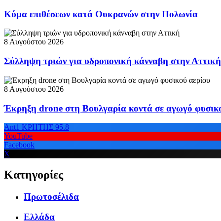
Κύμα επιθέσεων κατά Ουκρανών στην Πολωνία
8 Αυγούστου 2026
Σύλληψη τριών για υδροπονική κάνναβη στην Αττική
8 Αυγούστου 2026
Έκρηξη drone στη Βουλγαρία κοντά σε αγωγό φυσικ
Ant1 ΚΡΗΤΗΣ 95.8
YouTube
Facebook
X
Κατηγορίες
Πρωτοσέλιδα
Ελλάδα