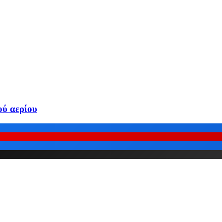
ού αερίου