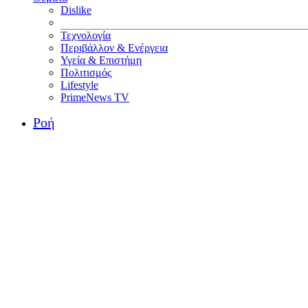
Dislike
Τεχνολογία
Περιβάλλον & Ενέργεια
Υγεία & Επιστήμη
Πολιτισμός
Lifestyle
PrimeNews TV
Ροή