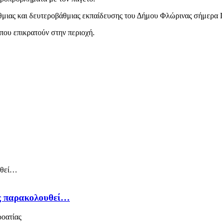
θμιας και δευτεροβάθμιας εκπαίδευσης του Δήμου Φλώρινας σήμερα 
ου επικρατούν στην περιοχή.
ός παρακολουθεί…