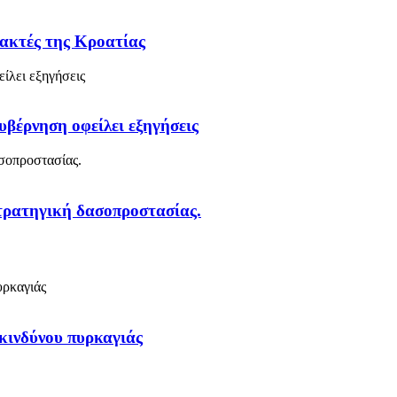
 ακτές της Κροατίας
υβέρνηση οφείλει εξηγήσεις
στρατηγική δασοπροστασίας.
κινδύνου πυρκαγιάς