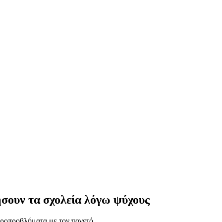
σουν τα σχολεία λόγω ψύχους
ροπροβλήματα με τον παγετό.