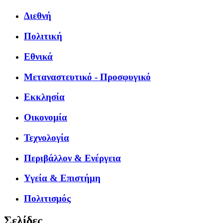
Διεθνή
Πολιτική
Εθνικά
Μεταναστευτικό - Προσφυγικό
Εκκλησία
Οικονομία
Τεχνολογία
Περιβάλλον & Ενέργεια
Υγεία & Επιστήμη
Πολιτισμός
Σελίδες