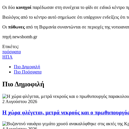
Οι δύο
κυνηγοί
παρέδωσαν στη συνέχεια το φίδι σε ειδικό κέντρο π
Βιολόγος από το κέντρο αυτό σημείωσε ότι υπάρχουν ενδείξεις ότι 
Οι
πύθωνες
από τη Βιρμανία συναντώνται σε περιοχές της νοτιοανατ
πηγή newsbomb.gr
Ετικέτες:
πρόσφατα
ΗΠΑ
Πιο Δημοφιλή
Πιο Πρόσφατα
Πιο Δημοφιλή
2 Αυγούστου 2026
Η χώρα φλέγεται, μετρά νεκρούς και ο πρωθυπουργ
4 Αυγούστου 2026