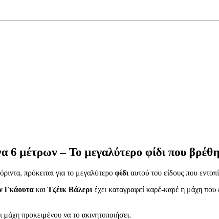
 6 μέτρων – Το μεγαλύτερο φίδι που βρέθη
ριντα, πρόκειται για το μεγαλύτερο
φίδι
αυτού του είδους που εντοπί
εν Γκάουτα
και
Τζέικ Βάλερι
έχει καταγραφεί καρέ-καρέ η μάχη που 
ι μάχη προκειμένου να το ακινητοποιήσει.