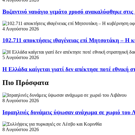
Βυζαντινό ναυάγιο γεμάτο χρυσό ανακαλύφθηκε στις
4 Αυγούστου 2026
102.711 αποκτήσεις ιθαγένειας επί Μητσοτάκη – Η κ
5 Αυγούστου 2026
Η Ελλάδα καίγεται γιατί δεν απέκτησε ποτέ εθνική 
Πιο Πρόσφατα
8 Αυγούστου 2026
Ισραηλινές δυνάμεις ύψωσαν ανάχωμα σε χωριό του 
8 Αυγούστου 2026