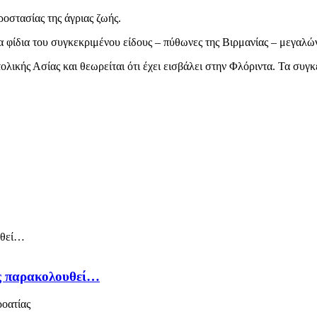
ροστασίας της άγριας ζωής.
τα φίδια του συγκεκριμένου είδους – πύθωνες της Βιρμανίας – μεγαλώ
ολικής Ασίας και θεωρείται ότι έχει εισβάλει στην Φλόριντα. Τα συγ
ός παρακολουθεί…