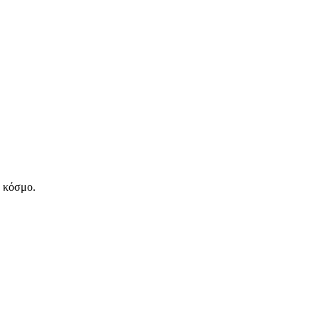
ν κόσμο.