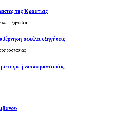
 ακτές της Κροατίας
υβέρνηση οφείλει εξηγήσεις
στρατηγική δασοπροστασίας.
Λιβάνου