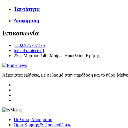
Ταυτότητα
Διαφήμιση
Επικοινωνία
+30.6975757175
[email protected]
25ης Μαρτίου 140, Μοίρες Ηρακλείου Κρήτης
Αξιόπιστες ειδήσεις, με σεβασμό στην παράδοση και το ήθος. Μείν
Πολιτική Απορρήτου
Όροι Χρήσης & Προϋποθέσεις