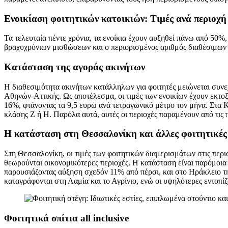
Ενοικίαση φοιτητικών κατοικιών: Τιμές ανά περιοχή
Τα τελευταία πέντε χρόνια, τα ενοίκια έχουν αυξηθεί πάνω από 50%
βραχυχρόνιων μισθώσεων και ο περιορισμένος αριθμός διαθέσιμων θ
Κατάσταση της αγοράς ακινήτων
Η διαθεσιμότητα ακινήτων κατάλληλων για φοιτητές μειώνεται συν
Αθηνών-Αττικής. Ως αποτέλεσμα, οι τιμές των ενοικίων έχουν εκτοξ
16%, φτάνοντας τα 9,5 ευρώ ανά τετραγωνικό μέτρο τον μήνα. Στα Κά
κλάσης Ζ ή Η. Παρόλα αυτά, αυτές οι περιοχές παραμένουν από τις 
Η κατάσταση στη Θεσσαλονίκη και άλλες φοιτητικές
Στη Θεσσαλονίκη, οι τιμές των φοιτητικών διαμερισμάτων στις περι
θεωρούνται οικονομικότερες περιοχές. Η κατάσταση είναι παρόμοια κ
παρουσιάζοντας αύξηση σχεδόν 11% από πέρσι, και στο Ηράκλειο της
καταγράφονται στη Λαμία και το Αγρίνιο, ενώ οι υψηλότερες εντοπί
Φοιτητικά σπίτια all inclusive