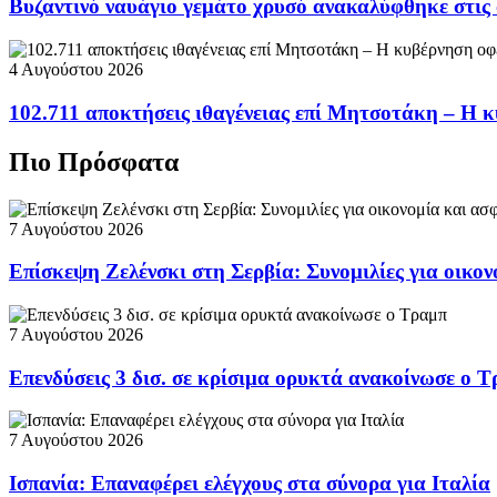
Βυζαντινό ναυάγιο γεμάτο χρυσό ανακαλύφθηκε στις
4 Αυγούστου 2026
102.711 αποκτήσεις ιθαγένειας επί Μητσοτάκη – Η κ
Πιο Πρόσφατα
7 Αυγούστου 2026
Επίσκεψη Ζελένσκι στη Σερβία: Συνομιλίες για οικον
7 Αυγούστου 2026
Επενδύσεις 3 δισ. σε κρίσιμα ορυκτά ανακοίνωσε ο 
7 Αυγούστου 2026
Ισπανία: Επαναφέρει ελέγχους στα σύνορα για Ιταλία