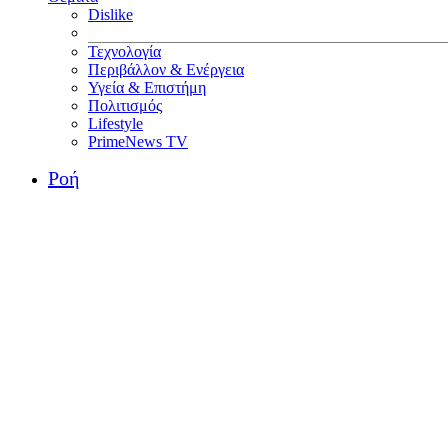
Dislike
Τεχνολογία
Περιβάλλον & Ενέργεια
Υγεία & Επιστήμη
Πολιτισμός
Lifestyle
PrimeNews TV
Ροή