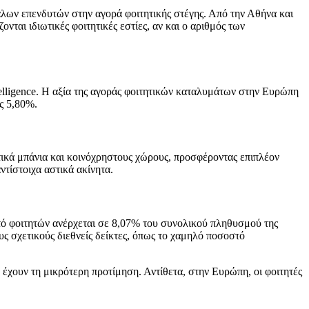
άλων επενδυτών στην αγορά φοιτητικής στέγης. Από την Αθήνα και
νται ιδιωτικές φοιτητικές εστίες, αν και ο αριθμός των
telligence. Η αξία της αγοράς φοιτητικών καταλυμάτων στην Ευρώπη
ς 5,80%.
ωτικά μπάνια και κοινόχρηστους χώρους, προσφέροντας επιπλέον
ντίστοιχα αστικά ακίνητα.
τό φοιτητών ανέρχεται σε 8,07% του συνολικού πληθυσμού της
 σχετικούς διεθνείς δείκτες, όπως το χαμηλό ποσοστό
α έχουν τη μικρότερη προτίμηση. Αντίθετα, στην Ευρώπη, οι φοιτητές