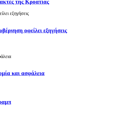
 ακτές της Κροατίας
υβέρνηση οφείλει εξηγήσεις
ομία και ασφάλεια
Τραμπ