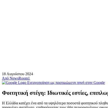
18 Αυγούστου 2024
Από
NewsRoom1
Ενεργοποίηση ως προτιμώμενη πηγή στην Google
Φοιτητική στέγη: Ιδιωτικές εστίες, επιπλ
Η Ελλάδα κατέχει ένα από τα υψηλότερα ποσοστά φοιτητικού πληθυσ
παραμένει ανεπίλυτο, επιβαρύνοντας τους ήδη περιορισμένους οικο