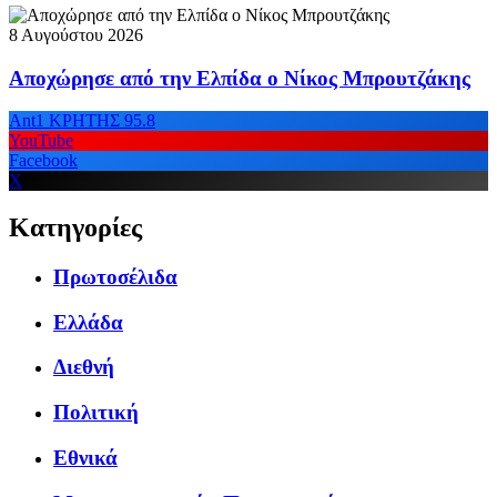
8 Αυγούστου 2026
Αποχώρησε από την Ελπίδα ο Νίκος Μπρουτζάκης
Ant1 ΚΡΗΤΗΣ 95.8
YouTube
Facebook
X
Κατηγορίες
Πρωτοσέλιδα
Ελλάδα
Διεθνή
Πολιτική
Εθνικά