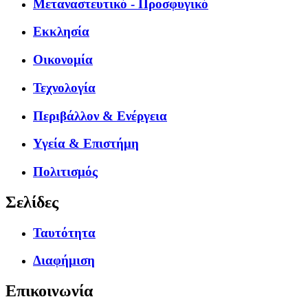
Μεταναστευτικό - Προσφυγικό
Εκκλησία
Οικονομία
Τεχνολογία
Περιβάλλον & Ενέργεια
Υγεία & Επιστήμη
Πολιτισμός
Σελίδες
Ταυτότητα
Διαφήμιση
Επικοινωνία