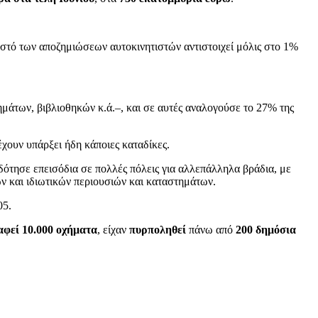
στό των αποζημιώσεων αυτοκινητιστών αντιστοιχεί μόλις στο 1%
μάτων, βιβλιοθηκών κ.ά.–, και σε αυτές αναλογούσε το 27% της
έχουν υπάρξει ήδη κάποιες καταδίκες.
δότησε επεισόδια σε πολλές πόλεις για αλλεπάλληλα βράδια, με
ν και ιδιωτικών περιουσιών και καταστημάτων.
05.
αφεί 10.000 οχήματα
, είχαν
πυρποληθεί
πάνω από
200 δημόσια