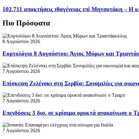
102.711 αποκτήσεις ιθαγένειας επί Μητσοτάκη – Η κ
Πιο Πρόσφατα
8 Αυγούστου 2026
Εορτολόγιο 8 Αυγούστου: Άγιος Μύρων και Τριαντά
7 Αυγούστου 2026
Επίσκεψη Ζελένσκι στη Σερβία: Συνομιλίες για οικον
7 Αυγούστου 2026
Επενδύσεις 3 δισ. σε κρίσιμα ορυκτά ανακοίνωσε ο 
7 Αυγούστου 2026