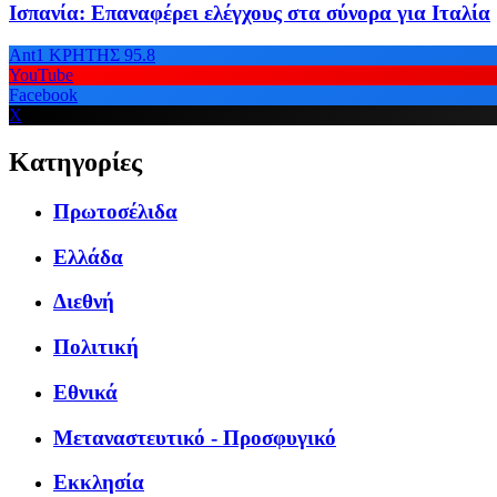
Ισπανία: Επαναφέρει ελέγχους στα σύνορα για Ιταλία
Ant1 ΚΡΗΤΗΣ 95.8
YouTube
Facebook
X
Κατηγορίες
Πρωτοσέλιδα
Ελλάδα
Διεθνή
Πολιτική
Εθνικά
Μεταναστευτικό - Προσφυγικό
Εκκλησία