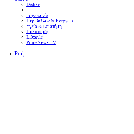
Dislike
Τεχνολογία
Περιβάλλον & Ενέργεια
Υγεία & Επιστήμη
Πολιτισμός
Lifestyle
PrimeNews TV
Ροή