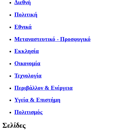
Διεθνή
Πολιτική
Εθνικά
Μεταναστευτικό - Προσφυγικό
Εκκλησία
Οικονομία
Τεχνολογία
Περιβάλλον & Ενέργεια
Υγεία & Επιστήμη
Πολιτισμός
Σελίδες