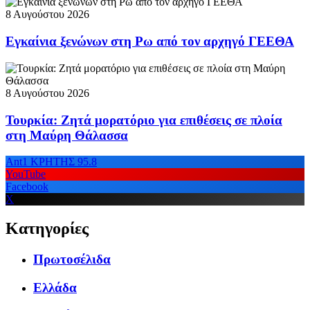
8 Αυγούστου 2026
Εγκαίνια ξενώνων στη Ρω από τον αρχηγό ΓΕΕΘΑ
8 Αυγούστου 2026
Τουρκία: Ζητά μορατόριο για επιθέσεις σε πλοία
στη Μαύρη Θάλασσα
Ant1 ΚΡΗΤΗΣ 95.8
YouTube
Facebook
X
Κατηγορίες
Πρωτοσέλιδα
Ελλάδα