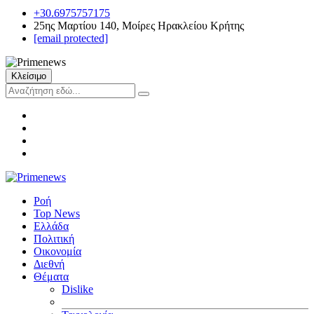
+30.6975757175
25ης Μαρτίου 140, Μοίρες Ηρακλείου Κρήτης
[email protected]
Κλείσιμο
Ροή
Top News
Ελλάδα
Πολιτική
Οικονομία
Διεθνή
Θέματα
Dislike