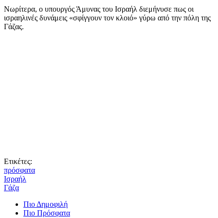
Νωρίτερα, ο υπουργός Άμυνας του Ισραήλ διεμήνυσε πως οι
ισραηλινές δυνάμεις «σφίγγουν τον κλοιό» γύρω από την πόλη της
Γάζας.
Ετικέτες:
πρόσφατα
Ισραήλ
Γάζα
Πιο Δημοφιλή
Πιο Πρόσφατα