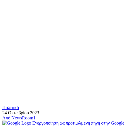
Πολιτική
24 Οκτωβρίου 2023
Από
NewsRoom1
Ενεργοποίηση ως προτιμώμενη πηγή στην Google