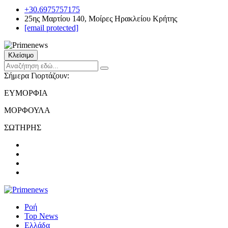
+30.6975757175
25ης Μαρτίου 140, Μοίρες Ηρακλείου Κρήτης
[email protected]
Κλείσιμο
Σήμερα Γιορτάζουν:
ΕΥΜΟΡΦΙΑ
ΜΟΡΦΟΥΛΑ
ΣΩΤΗΡΗΣ
Ροή
Top News
Ελλάδα