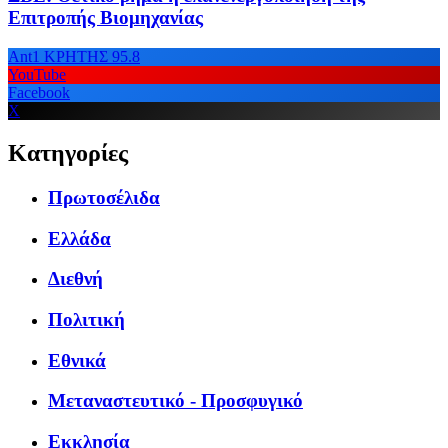
Επιτροπής Βιομηχανίας
Ant1 ΚΡΗΤΗΣ 95.8
YouTube
Facebook
X
Κατηγορίες
Πρωτοσέλιδα
Ελλάδα
Διεθνή
Πολιτική
Εθνικά
Μεταναστευτικό - Προσφυγικό
Εκκλησία